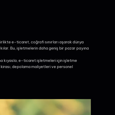
irlikte e-ticaret, coğrafi sınırları aşarak dünya
lar. Bu, işletmelerin daha geniş bir pazar payına
kıyasla, e-ticaret işletmeleri için işletme
 kirası, depolama maliyetleri ve personel