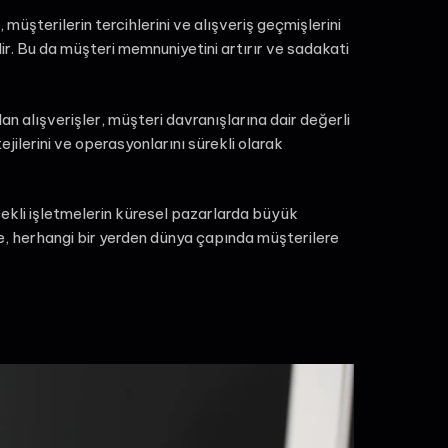
, müşterilerin tercihlerini ve alışveriş geçmişlerini
ilir. Bu da müşteri memnuniyetini artırır ve sadakati
lan alışverişler, müşteri davranışlarına dair değerli
ejilerini ve operasyonlarını sürekli olarak
çekli işletmelerin küresel pazarlarda büyük
e, herhangi bir yerden dünya çapında müşterilere