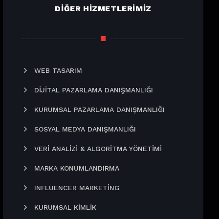
DIĞER HIZMETLERIMIZ
WEB TASARIM
DIJITAL PAZARLAMA DANIŞMANLIĞI
KURUMSAL PAZARLAMA DANIŞMANLIĞI
SOSYAL MEDYA DANIŞMANLIĞI
VERI ANALIZI & ALGORITMA YÖNETIMI
MARKA KONUMLANDIRMA
INFLUENCER MARKETING
KURUMSAL KIMLIK