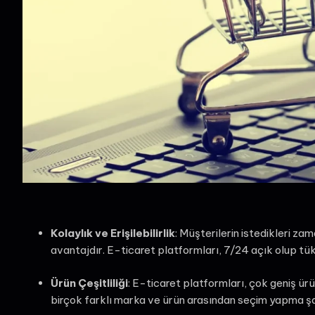
Kolaylık ve Erişilebilirlik
: Müşterilerin istedikleri za
avantajdır. E-ticaret platformları, 7/24 açık olup tük
Ürün Çeşitliliği
: E-ticaret platformları, çok geniş ürü
birçok farklı marka ve ürün arasından seçim yapma şa