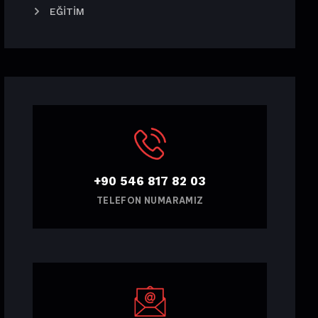
EĞITIM
+90 546 817 82 03
TELEFON NUMARAMIZ