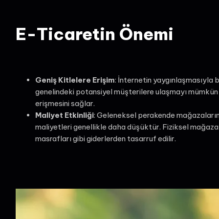
E-Ticaretin Önemi
Geniş Kitlelere Erişim
: İnternetin yaygınlaşmasıyla b
genelindeki potansiyel müşterilere ulaşmayı mümkün kı
erişmesini sağlar.
Maliyet Etkinliği
: Geleneksel perakende mağazalarına 
maliyetleri genellikle daha düşüktür. Fiziksel mağaza
masrafları gibi giderlerden tasarruf edilir.