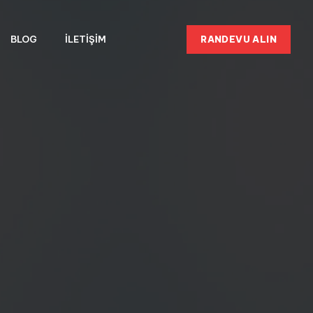
RANDEVU ALIN
BLOG
İLETIŞIM