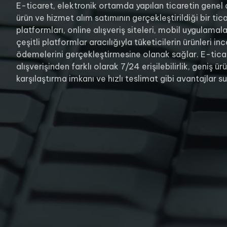
E-ticaret, elektronik ortamda yapılan ticaretin genel 
ürün ve hizmet alım satımının gerçekleştirildiği bir tic
platformları, online alışveriş siteleri, mobil uygulamalar
çeşitli platformlar aracılığıyla tüketicilerin ürünleri 
ödemelerini gerçekleştirmesine olanak sağlar. E-tic
alışverişinden farklı olarak 7/24 erişilebilirlik, geniş ü
karşılaştırma imkanı ve hızlı teslimat gibi avantajlar su