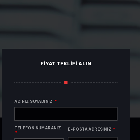
FIYAT TEKLIFI ALIN
ADINIZ SOYADINIZ
TELEFON NUMARANIZ
E-POSTA ADRESINIZ