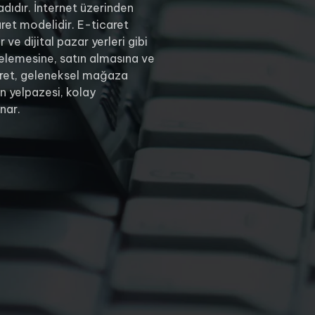
adıdır. İnternet üzerinden
aret modelidir. E-ticaret
 ve dijital pazar yerleri gibi
incelemesine, satın almasına ve
aret, geleneksel mağaza
rün yelpazesi, kolay
nar.