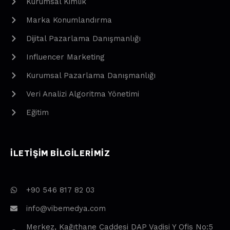
Kurumsal Kimlik
Marka Konumlandırma
Dijital Pazarlama Danışmanlığı
Influencer Marketing
Kurumsal Pazarlama Danışmanlığı
Veri Analizi Algoritma Yönetimi
Eğitim
ILETIŞIM BILGILERIMIZ
+90 546 817 82 03
info@vibemedya.com
Merkez, Kağıthane Caddesi DAP Vadisi Y Ofis No:5