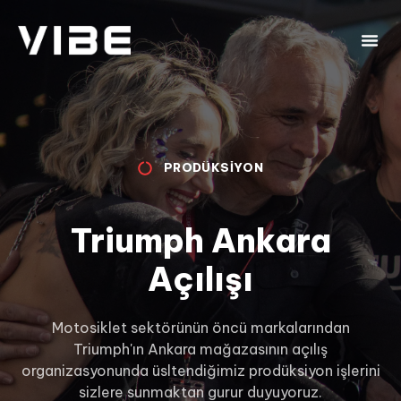
PRODÜKSIYON
Triumph Ankara
Açılışı
Motosiklet sektörünün öncü markalarından
Triumph'ın Ankara mağazasının açılış
organizasyonunda üsltendiğimiz prodüksiyon işlerini
sizlere sunmaktan gurur duyuyoruz.