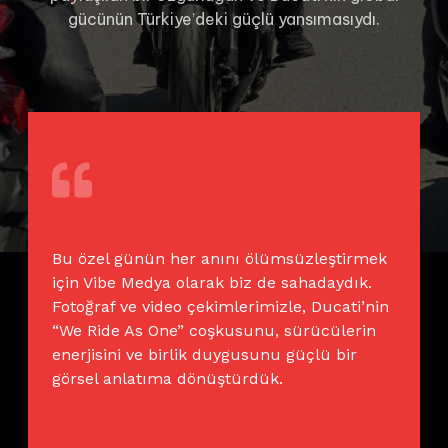
gücünün Türkiye’deki güçlü yansımasıydı.
Bu özel günün her anını ölümsüzleştirmek
için Vibe Medya olarak biz de sahadaydık.
Fotoğraf ve video çekimlerimizle, Ducati’nin
“We Ride As One” coşkusunu, sürücülerin
enerjisini ve birlik duygusunu güçlü bir
görsel anlatıma dönüştürdük.