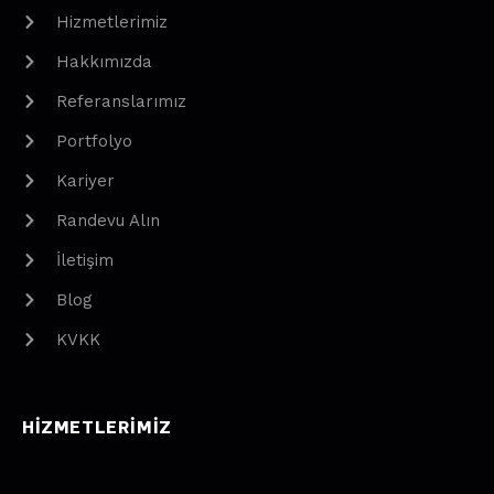
Hizmetlerimiz
Hakkımızda
Referanslarımız
Portfolyo
Kariyer
Randevu Alın
İletişim
Blog
KVKK
HIZMETLERIMIZ