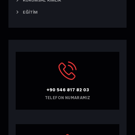
EĞITIM
+90 546 817 82 03
TELEFON NUMARAMIZ