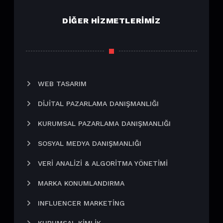
DIĞER HIZMETLERIMIZ
WEB TASARIM
DIJITAL PAZARLAMA DANIŞMANLIĞI
KURUMSAL PAZARLAMA DANIŞMANLIĞI
SOSYAL MEDYA DANIŞMANLIĞI
VERI ANALIZI & ALGORITMA YÖNETIMI
MARKA KONUMLANDIRMA
INFLUENCER MARKETING
KURUMSAL KIMLIK