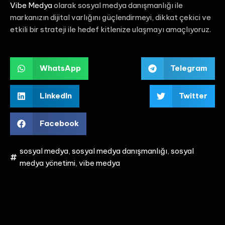
Vibe Medya
olarak sosyal medya danışmanlığı ile
markanızın dijital varlığını güçlendirmeyi, dikkat çekici ve
etkili bir strateji ile hedef kitlenize ulaşmayı amaçlıyoruz.
WhatsApp
Telegram
LinkedIn
Twitter
Facebook
sosyal medya
,
sosyal medya danışmanlığı
,
sosyal
medya yönetimi
,
vibe medya