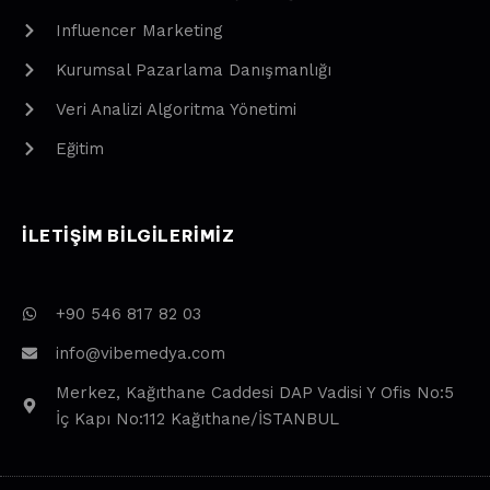
Influencer Marketing
Kurumsal Pazarlama Danışmanlığı
Veri Analizi Algoritma Yönetimi
Eğitim
ILETIŞIM BILGILERIMIZ
+90 546 817 82 03
info@vibemedya.com
Merkez, Kağıthane Caddesi DAP Vadisi Y Ofis No:5
İç Kapı No:112 Kağıthane/İSTANBUL