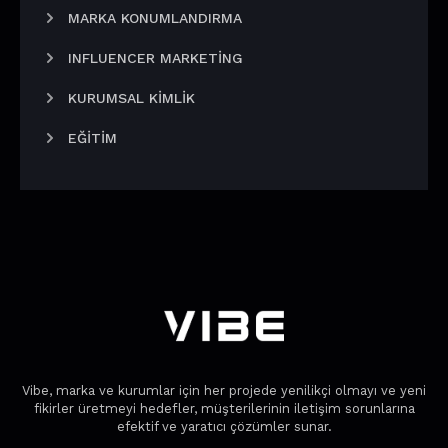
MARKA KONUMLANDIRMA
INFLUENCER MARKETING
KURUMSAL KIMLIK
EĞITIM
Vibe, marka ve kurumlar için her projede yenilikçi olmayı ve yeni
fikirler üretmeyi hedefler, müşterilerinin iletişim sorunlarına
efektif ve yaratıcı çözümler sunar.