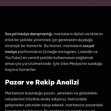
Sosyal medya danışmanlığı
, markaların dijital varlıklarını
etkili bir şekilde yönetmek için gereksinim duyduğu
stratejik bir hizmettir. Bu hizmet, markaların
sosyal
medya
platformlarını (örneğin Instagram, LinkedIn ve
YouTube) en verimli şekilde kullanmasını sağlamak
amacıyla yürütülmektedir. İşte Vibe Medya’nın sunduğu
başlıca hizmetler:
Pazar ve Rakip Analizi
Markanızın bulunduğu pazarı, yereldeki ve globaldeki
rakiplerinizi titizlikle analiz ediyoruz. Sektördeki
gelişmeleri yakından takip ederek, markanızın pazardaki
konumunu belirliyoruz. Bu analizler sayesinde sosyal