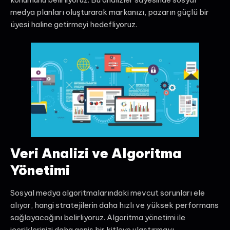
medya planları oluşturarak markanızı, pazarın güçlü bir
üyesi haline getirmeyi hedefliyoruz.
Veri Analizi ve Algoritma
Yönetimi
Sosyal medya algoritmalarındaki mevcut sorunları ele
alıyor, hangi stratejilerin daha hızlı ve yüksek performans
sağlayacağını belirliyoruz. Algoritma yönetimi ile
içeriklerinizi daha geniş bir kitleye ulaştırmayı