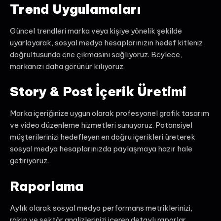
Trend Uygulamaları
Güncel trendleri marka veya kişiye yönelik şekilde
uyarlayarak, sosyal medya hesaplarınızın hedef kitleniz
doğrultusunda öne çıkmasını sağlıyoruz. Böylece,
markanızı daha görünür kılıyoruz.
Story & Post İçerik Üretimi
Marka içeriğinize uygun olarak profesyonel grafik tasarım
ve video düzenleme hizmetleri sunuyoruz. Potansiyel
müşterilerinizi hedefleyen en doğru içerikleri üreterek
sosyal medya hesaplarınızda paylaşmaya hazır hale
getiriyoruz.
Raporlama
Aylık olarak sosyal medya performans metriklerinizi,
rakip ve sektör analizlerinizi içeren detaylı raporlar