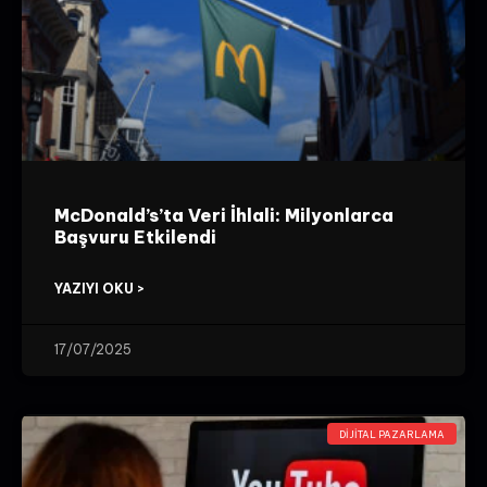
McDonald’s’ta Veri İhlali: Milyonlarca
Başvuru Etkilendi
YAZIYI OKU >
17/07/2025
DIJITAL PAZARLAMA