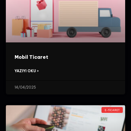
Mobil Ticaret
YAZIYI OKU >
14/04/2025
E-TICARET