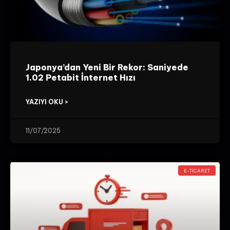
Japonya’dan Yeni Bir Rekor: Saniyede
1.02 Petabit İnternet Hızı
YAZIYI OKU >
11/07/2025
E-TICARET