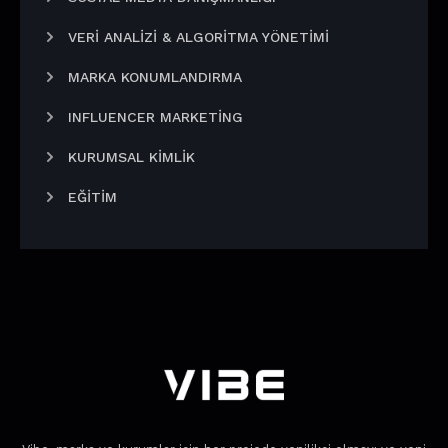
VERI ANALIZI & ALGORITMA YÖNETIMI
MARKA KONUMLANDIRMA
INFLUENCER MARKETING
KURUMSAL KIMLIK
EĞITIM