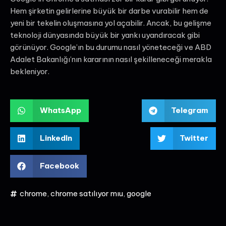
Hem şirketin gelirlerine büyük bir darbe vurabilir hem de
yeni bir tekelin oluşmasına yol açabilir. Ancak, bu gelişme
teknoloji dünyasında büyük bir yankı uyandıracak gibi
görünüyor. Google’ın bu durumu nasıl yöneteceği ve ABD
Adalet Bakanlığı’nın kararının nasıl şekilleneceği merakla
bekleniyor.
WhatsApp
Telegram
LinkedIn
Twitter
Facebook
chrome
,
chrome satılıyor mıu
,
google