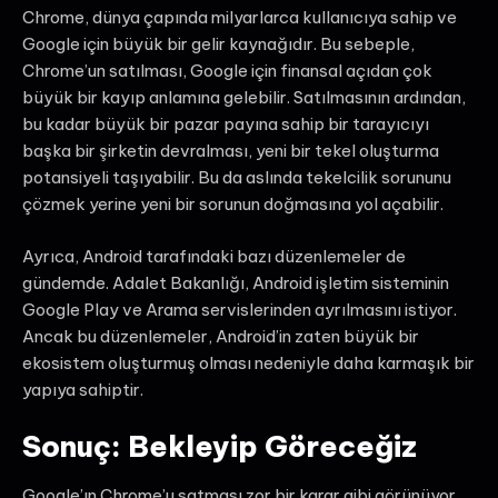
Chrome, dünya çapında milyarlarca kullanıcıya sahip ve
Google için büyük bir gelir kaynağıdır. Bu sebeple,
Chrome’un satılması, Google için finansal açıdan çok
büyük bir kayıp anlamına gelebilir. Satılmasının ardından,
bu kadar büyük bir pazar payına sahip bir tarayıcıyı
başka bir şirketin devralması, yeni bir tekel oluşturma
potansiyeli taşıyabilir. Bu da aslında tekelcilik sorununu
çözmek yerine yeni bir sorunun doğmasına yol açabilir.
Ayrıca, Android tarafındaki bazı düzenlemeler de
gündemde. Adalet Bakanlığı, Android işletim sisteminin
Google Play ve Arama servislerinden ayrılmasını istiyor.
Ancak bu düzenlemeler, Android’in zaten büyük bir
ekosistem oluşturmuş olması nedeniyle daha karmaşık bir
yapıya sahiptir.
Sonuç: Bekleyip Göreceğiz
Google’ın Chrome’u satması zor bir karar gibi görünüyor.