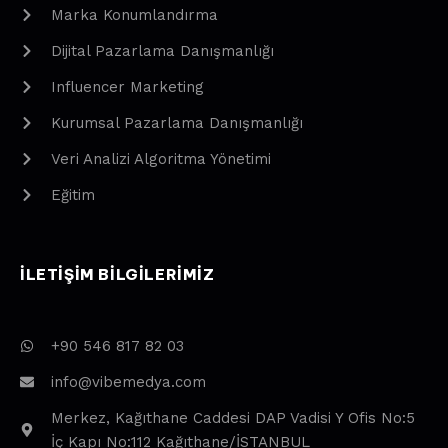
Marka Konumlandırma
Dijital Pazarlama Danışmanlığı
Influencer Marketing
Kurumsal Pazarlama Danışmanlığı
Veri Analizi Algoritma Yönetimi
Eğitim
ILETIŞIM BILGILERIMIZ
+90 546 817 82 03
info@vibemedya.com
Merkez, Kağıthane Caddesi DAP Vadisi Y Ofis No:5
İç Kapı No:112 Kağıthane/İSTANBUL