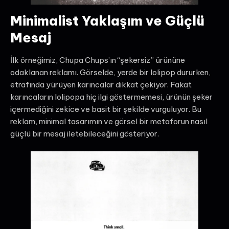
Minimalist Yaklaşım ve Güçlü
Mesaj
İlk örneğimiz, Chupa Chups’ın “şekersiz” ürününe
odaklanan reklamı. Görselde, yerde bir lolipop dururken,
etrafında yürüyen karıncalar dikkat çekiyor. Fakat
karıncaların lolipopa hiç ilgi göstermemesi, ürünün şeker
içermediğini zekice ve basit bir şekilde vurguluyor. Bu
reklam, minimal tasarımın ve görsel bir metaforun nasıl
güçlü bir mesaj iletebileceğini gösteriyor.