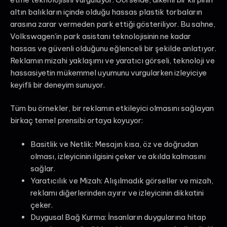
altın balıkların içinde olduğu hassas plastik torbaların
arasına zarar vermeden park ettiği gösteriliyor. Bu sahne,
Volkswagen’in park asistanı teknolojisinin ne kadar
hassas ve güvenli olduğunu eğlenceli bir şekilde anlatıyor.
Reklamın mizahi yaklaşımı ve yaratıcı görseli, teknoloji ve
hassasiyetin mükemmel uyumunu vurgularken izleyiciye
keyifli bir deneyim sunuyor.
Tüm bu örnekler, bir reklamın etkileyici olmasını sağlayan
birkaç temel prensibi ortaya koyuyor:
Basitlik ve Netlik: Mesajın kısa, öz ve doğrudan
olması, izleyicinin ilgisini çeker ve akılda kalmasını
sağlar.
Yaratıcılık ve Mizah: Alışılmadık görseller ve mizah,
reklamı diğerlerinden ayırır ve izleyicinin dikkatini
çeker.
Duygusal Bağ Kurma: İnsanların duygularına hitap