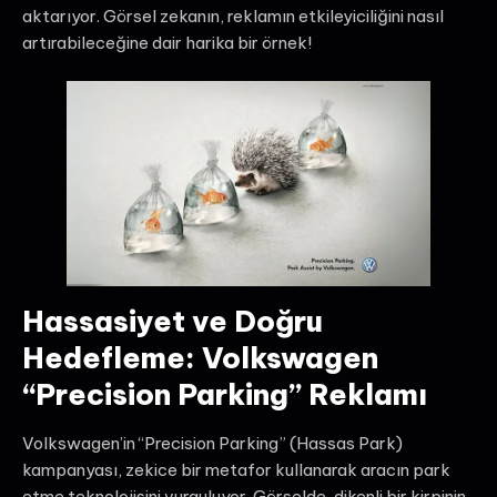
aktarıyor. Görsel zekanın, reklamın etkileyiciliğini nasıl
artırabileceğine dair harika bir örnek!
Hassasiyet ve Doğru
Hedefleme: Volkswagen
“Precision Parking” Reklamı
Volkswagen’in “Precision Parking” (Hassas Park)
kampanyası, zekice bir metafor kullanarak aracın park
etme teknolojisini vurguluyor. Görselde, dikenli bir kirpinin