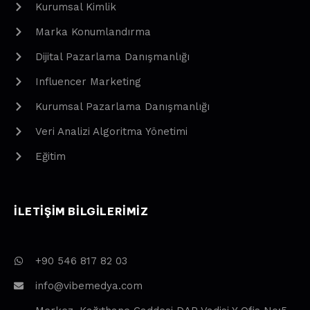
Kurumsal Kimlik
Marka Konumlandırma
Dijital Pazarlama Danışmanlığı
Influencer Marketing
Kurumsal Pazarlama Danışmanlığı
Veri Analizi Algoritma Yönetimi
Eğitim
ILETIŞIM BILGILERIMIZ
+90 546 817 82 03
info@vibemedya.com