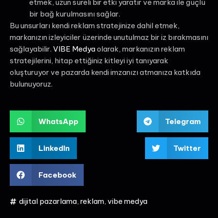
etmek, uzun süreli bir etki yaratır ve marka ile güçlü
bir bağ kurulmasını sağlar.
Bu unsurları kendi reklam stratejinize dahil etmek,
markanızın izleyiciler üzerinde unutulmaz bir iz bırakmasını
sağlayabilir.
VIBE Medya
olarak, markanızın reklam
stratejilerini, hitap ettiğiniz kitleyi iyi tanıyarak
oluşturuyor ve pazarda kendi imzanızı atmanıza katkıda
bulunuyoruz.
WhatsApp
Telegram
LinkedIn
Twitter
Facebook
dijital pazarlama
,
reklam
,
vibe medya