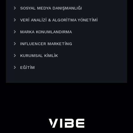
SOSYAL MEDYA DANIŞMANLIĞI
VERI ANALIZI & ALGORITMA YÖNETIMI
MARKA KONUMLANDIRMA
INFLUENCER MARKETING
KURUMSAL KIMLIK
EĞITIM