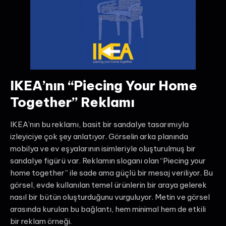
IKEA’nın “Piecing Your Home
Together” Reklamı
IKEA’nın bu reklamı, basit bir sandalye tasarımıyla
izleyiciye çok şey anlatıyor. Görselin arka planında
mobilya ve ev eşyalarının isimleriyle oluşturulmuş bir
sandalye figürü var. Reklamın sloganı olan “Piecing your
home together” ile sade ama güçlü bir mesaj veriliyor. Bu
görsel, evde kullanılan temel ürünlerin bir araya gelerek
nasıl bir bütün oluşturduğunu vurguluyor. Metin ve görsel
arasında kurulan bu bağlantı, hem minimal hem de etkili
bir reklam örneği.