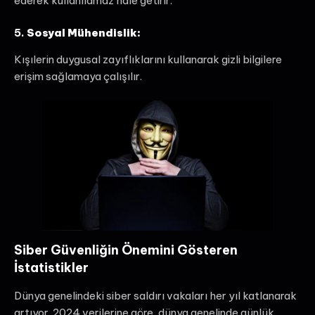
ederek kullanılamaz hale getirir.
5.
Sosyal Mühendislik:
Kışılerin duygusal zayıflıklarını kullanarak gizli bilgilere
erişim sağlamaya çalışılır.
Siber Güvenliğin Önemini Gösteren
İstatistikler
Dünya genelindeki siber saldırı vakaları her yıl katlanarak
artıyor. 2024 verilerine göre, dünya genelinde günlük