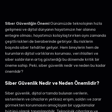
Siber Güvenliğin Önemi
Günümüzde teknolojinin hızla
gelişmesi ve dijital dünyanın hayatımızın her alanına
entegre olması, hayatımızı kolaylaştırırken aynı zamanda
çeşitli riskleri de beraberinde getiriyor. Bu risklerin
başında siber tehditler geliyor. Hem bireylerin hem de
kurumların dijital varlıklarını koruması, veri ihlalleri ve
siber saldırıların artış gösterdiği bu dönemde kritik bir
öneme sahip. Peki, siber güvenlik nedir ve neden bu kadar
önemlidir?
Siber Güvenlik Nedir ve Neden Önemlidir?
Siber güvenlik, dijital ortamda bulunan verilerin,
sistemlerin ve cihazların yetkisiz erişim, saldırı ve zarar
görmekten korunmasını amaçlayan bir uygulamalar
bütünü olarak tanımlanabilir. Teknolojik cihazların ve