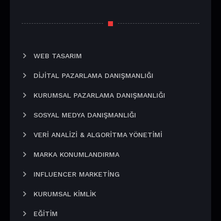
WEB TASARIM
DIJITAL PAZARLAMA DANIŞMANLIĞI
KURUMSAL PAZARLAMA DANIŞMANLIĞI
SOSYAL MEDYA DANIŞMANLIĞI
VERI ANALIZI & ALGORITMA YÖNETIMI
MARKA KONUMLANDIRMA
INFLUENCER MARKETING
KURUMSAL KIMLIK
EĞITIM