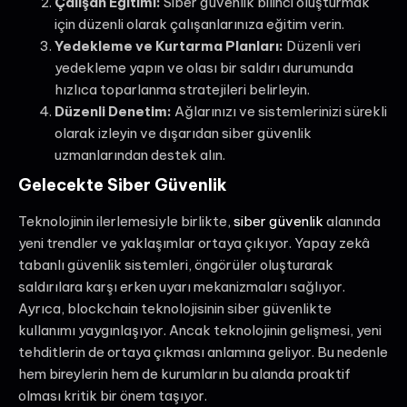
Çalışan Eğitimi:
Siber güvenlik bilinci oluşturmak
için düzenli olarak çalışanlarınıza eğitim verin.
Yedekleme ve Kurtarma Planları:
Düzenli veri
yedekleme yapın ve olası bir saldırı durumunda
hızlıca toparlanma stratejileri belirleyin.
Düzenli Denetim:
Ağlarınızı ve sistemlerinizi sürekli
olarak izleyin ve dışarıdan siber güvenlik
uzmanlarından destek alın.
Gelecekte Siber Güvenlik
Teknolojinin ilerlemesiyle birlikte,
siber güvenlik
alanında
yeni trendler ve yaklaşımlar ortaya çıkıyor. Yapay zekâ
tabanlı güvenlik sistemleri, öngörüler oluşturarak
saldırılara karşı erken uyarı mekanizmaları sağlıyor.
Ayrıca, blockchain teknolojisinin siber güvenlikte
kullanımı yaygınlaşıyor. Ancak teknolojinin gelişmesi, yeni
tehditlerin de ortaya çıkması anlamına geliyor. Bu nedenle
hem bireylerin hem de kurumların bu alanda proaktif
olması kritik bir önem taşıyor.