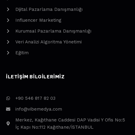
Dijital Pazarlama Danışmanlığı
Influencer Marketing
Kurumsal Pazarlama Danışmanlığı
Veri Analizi Algoritma Yönetimi
Eğitim
ILETIŞIM BILGILERIMIZ
+90 546 817 82 03
info@vibemedya.com
Merkez, Kağıthane Caddesi DAP Vadisi Y Ofis No:5
İç Kapı No:112 Kağıthane/İSTANBUL