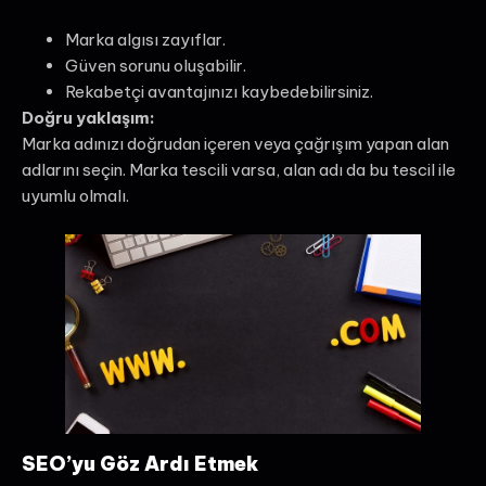
Marka algısı zayıflar.
Güven sorunu oluşabilir.
Rekabetçi avantajınızı kaybedebilirsiniz.
Doğru yaklaşım:
Marka adınızı doğrudan içeren veya çağrışım yapan alan
adlarını seçin. Marka tescili varsa, alan adı da bu tescil ile
uyumlu olmalı.
SEO’yu Göz Ardı Etmek