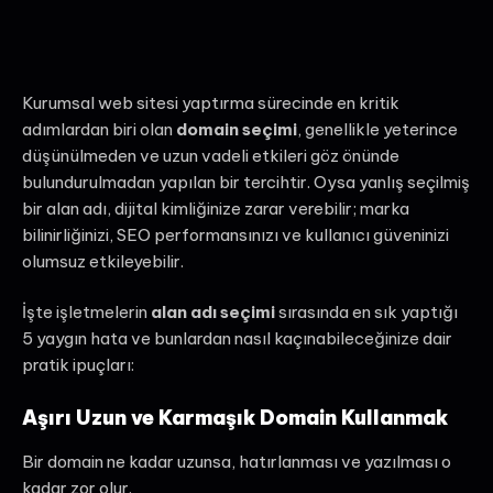
Kurumsal web sitesi yaptırma sürecinde en kritik
adımlardan biri olan
domain seçimi
, genellikle yeterince
düşünülmeden ve uzun vadeli etkileri göz önünde
bulundurulmadan yapılan bir tercihtir. Oysa yanlış seçilmiş
bir alan adı, dijital kimliğinize zarar verebilir; marka
bilinirliğinizi, SEO performansınızı ve kullanıcı güveninizi
olumsuz etkileyebilir.
İşte işletmelerin
alan adı seçimi
sırasında en sık yaptığı
5 yaygın hata ve bunlardan nasıl kaçınabileceğinize dair
pratik ipuçları:
Aşırı Uzun ve Karmaşık Domain Kullanmak
Bir domain ne kadar uzunsa, hatırlanması ve yazılması o
kadar zor olur.