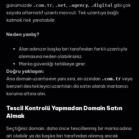
günümüzde
,
,
,
gibi çok
.com.tr
.net
.agency
.digital
sayıda alternatif uzantı mevcut. Tek uzantıya bağlı
kalmak risk yaratabilir.
Neden yanlış?
Alan adınızın başka biri tarafından farklı uzantıyla
alınmasına neden olabilirsiniz.
Marka güvenliği tehlikeye girer.
Doğru yaklaşım:
Ana domain uzantısının yanı sıra, en azından
veya
.com.tr
benzeri destekleyici uzantıları da satın alarak markanızı
koruma altına alın.
Tescil Kontrolü Yapmadan Domain Satın
Almak
Seçtiğiniz domain, daha önce tescillenmiş bir marka adına
ait olabilir ya da başka biri tarafından alınmış ancak