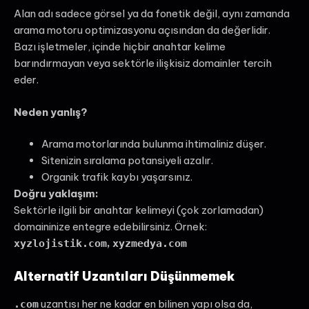
Alan adı sadece görsel ya da fonetik değil, aynı zamanda
arama motoru optimizasyonu açısından da değerlidir.
Bazı işletmeler, içinde hiçbir anahtar kelime
barındırmayan veya sektörle ilişkisiz domainler tercih
eder.
Neden yanlış?
Arama motorlarında bulunma ihtimaliniz düşer.
Sitenizin sıralama potansiyeli azalır.
Organik trafik kaybı yaşarsınız.
Doğru yaklaşım:
Sektörle ilgili bir anahtar kelimeyi (çok zorlamadan)
domaininize entegre edebilirsiniz. Örnek:
,
xyzlojistik.com
xyzmedya.com
Alternatif Uzantıları Düşünmemek
uzantısı her ne kadar en bilinen yapı olsa da,
.com