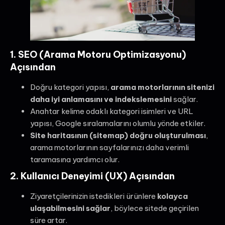
1. SEO (Arama Motoru Optimizasyonu)
Açısından
Doğru kategori yapısı,
arama motorlarının sitenizi
daha iyi anlamasını ve indekslemesini
sağlar.
Anahtar kelime odaklı kategori isimleri ve URL
yapısı, Google sıralamalarını olumlu yönde etkiler.
Site haritasının (sitemap) doğru oluşturulması
,
arama motorlarının sayfalarınızı daha verimli
taramasına yardımcı olur.
2. Kullanıcı Deneyimi (UX) Açısından
Ziyaretçilerinizin istedikleri ürünlere
kolayca
ulaşabilmesini sağlar
, böylece sitede geçirilen
süre artar.