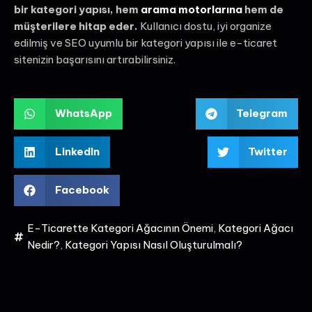
bir kategori yapısı, hem
arama motorlarına
hem de
müşterilere hitap eder.
Kullanıcı dostu, iyi organize
edilmiş ve SEO uyumlu bir kategori yapısı ile e-ticaret
sitenizin başarısını artırabilirsiniz.
WhatsApp
Telegram
LinkedIn
Twitter
Facebook
E-Ticarette Kategori Ağacının Önemi
,
Kategori Ağacı
Nedir?
,
Kategori Yapısı Nasıl Oluşturulmalı?