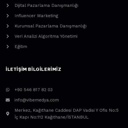
Dijital Pazarlama Danışmanlığı
Influencer Marketing
Kurumsal Pazarlama Danışmanlığı
Veri Analizi Algoritma Yönetimi
Eğitim
ILETIŞIM BILGILERIMIZ
+90 546 817 82 03
info@vibemedya.com
Merkez, Kağıthane Caddesi DAP Vadisi Y Ofis No:5
İç Kapı No:112 Kağıthane/İSTANBUL