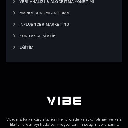
VERI ANALIZI & ALGORITMA YÖNETIMI
MARKA KONUMLANDIRMA
INFLUENCER MARKETING
KURUMSAL KIMLIK
EĞITIM
Vibe, marka ve kurumlar için her projede yenilikçi olmayı ve yeni
fikirler üretmeyi hedefler, müşterilerinin iletişim sorunlarına