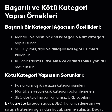
Başarılı ve Kötü Kategori
Yapısı Örnekleri
Başarılı Bir Kategori Ağacının Özellikleri:
Mantıklı ve basit bir
ana kategori ve alt kategori
yapısı sunar.
SEO uyumlu, açık ve
anlaşılır kategori isimleri
kullanılır.
Kullanıcı dostu
filtreleme ve arama fonksiyonları
mevcuttur.
Kötü Kategori Yapısının Sorunları:
Fazla karmaşık ve uzun kategori isimleri.
Mantıksız veya eksik kategori bölümlemeleri.
SEO dostu olmayan, anlamsız URL yapıları.
E-ticarette
kategori ağacı, SEO, kullanıcı deneyimi ve
satış stratejileri açısından büyük öneme sahiptir.
Doğru