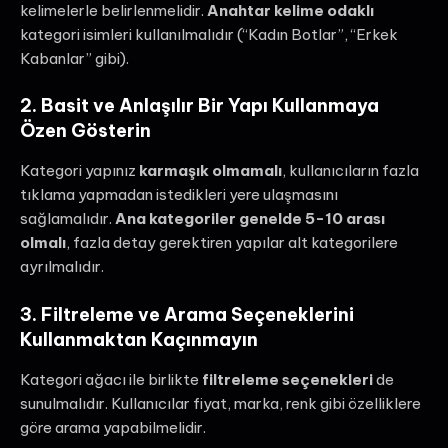
kelimelerle belirlenmelidir.
Anahtar kelime odaklı
kategori isimleri kullanılmalıdır (“Kadın Botlar”, “Erkek
Kabanlar” gibi).
2. Basit ve Anlaşılır Bir Yapı Kullanmaya
Özen Gösterin
Kategori yapınız
karmaşık olmamalı
, kullanıcıların fazla
tıklama yapmadan istedikleri yere ulaşmasını
sağlamalıdır.
Ana kategoriler genelde 5-10 arası
olmalı
, fazla detay gerektiren yapılar alt kategorilere
ayrılmalıdır.
3. Filtreleme ve Arama Seçeneklerini
Kullanmaktan Kaçınmayın
Kategori ağacı ile birlikte
filtreleme seçenekleri
de
sunulmalıdır. Kullanıcılar fiyat, marka, renk gibi özelliklere
göre arama yapabilmelidir.