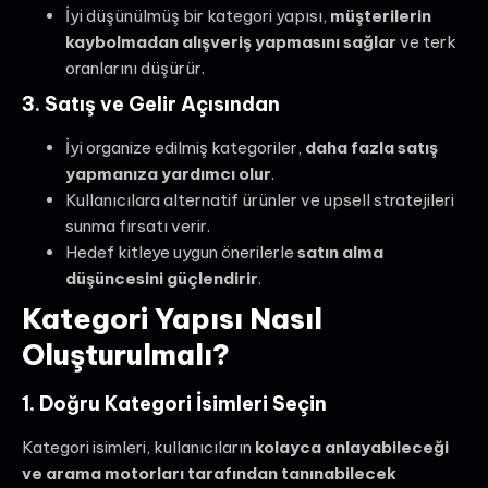
İyi düşünülmüş bir kategori yapısı,
müşterilerin
kaybolmadan alışveriş yapmasını sağlar
ve terk
oranlarını düşürür.
3. Satış ve Gelir Açısından
İyi organize edilmiş kategoriler,
daha fazla satış
yapmanıza yardımcı olur
.
Kullanıcılara alternatif ürünler ve upsell stratejileri
sunma fırsatı verir.
Hedef kitleye uygun önerilerle
satın alma
düşüncesini güçlendirir
.
Kategori Yapısı Nasıl
Oluşturulmalı?
1. Doğru Kategori İsimleri Seçin
Kategori isimleri, kullanıcıların
kolayca anlayabileceği
ve arama motorları tarafından tanınabilecek