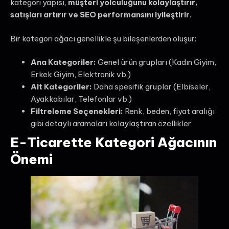
kategori yapısı,
müşteri yolculuğunu kolaylaştırır,
satışları artırır ve SEO performansını iyileştirir
.
Bir kategori ağacı genellikle şu bileşenlerden oluşur:
Ana Kategoriler:
Genel ürün grupları (Kadın Giyim,
Erkek Giyim, Elektronik vb.)
Alt Kategoriler:
Daha spesifik gruplar (Elbiseler,
Ayakkabılar, Telefonlar vb.)
Filtreleme Seçenekleri:
Renk, beden, fiyat aralığı
gibi detaylı aramaları kolaylaştıran özellikler
E-Ticarette Kategori Ağacının
Önemi