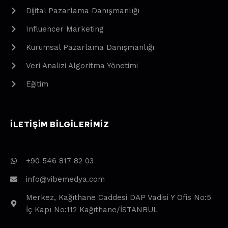
Dijital Pazarlama Danışmanlığı
Influencer Marketing
Kurumsal Pazarlama Danışmanlığı
Veri Analizi Algoritma Yönetimi
Eğitim
ILETIŞIM BILGILERIMIZ
+90 546 817 82 03
info@vibemedya.com
Merkez, Kağıthane Caddesi DAP Vadisi Y Ofis No:5
İç Kapı No:112 Kağıthane/İSTANBUL