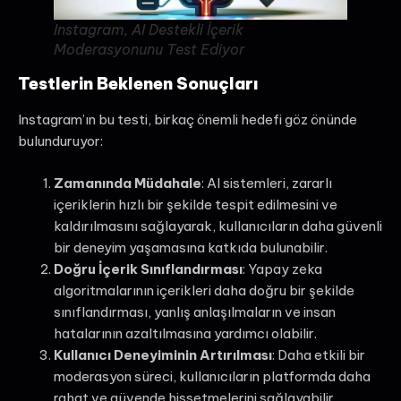
Instagram, AI Destekli İçerik
Moderasyonunu Test Ediyor
Testlerin Beklenen Sonuçları
Instagram’ın bu testi, birkaç önemli hedefi göz önünde
bulunduruyor:
Zamanında Müdahale
: AI sistemleri, zararlı
içeriklerin hızlı bir şekilde tespit edilmesini ve
kaldırılmasını sağlayarak, kullanıcıların daha güvenli
bir deneyim yaşamasına katkıda bulunabilir.
Doğru İçerik Sınıflandırması
: Yapay zeka
algoritmalarının içerikleri daha doğru bir şekilde
sınıflandırması, yanlış anlaşılmaların ve insan
hatalarının azaltılmasına yardımcı olabilir.
Kullanıcı Deneyiminin Artırılması
: Daha etkili bir
moderasyon süreci, kullanıcıların platformda daha
rahat ve güvende hissetmelerini sağlayabilir.