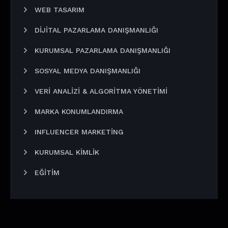
WEB TASARIM
DIJITAL PAZARLAMA DANIŞMANLIĞI
KURUMSAL PAZARLAMA DANIŞMANLIĞI
SOSYAL MEDYA DANIŞMANLIĞI
VERI ANALIZI & ALGORITMA YÖNETIMI
MARKA KONUMLANDIRMA
INFLUENCER MARKETING
KURUMSAL KIMLIK
EĞITIM