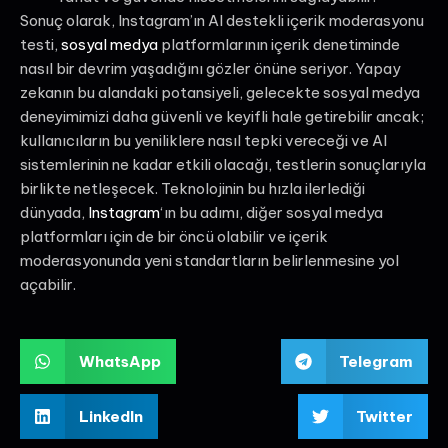
Sonuç olarak, Instagram’ın AI destekli içerik moderasyonu
testi,
sosyal medya
platformlarının içerik denetiminde
nasıl bir devrim yaşadığını gözler önüne seriyor. Yapay
zekanın bu alandaki potansiyeli, gelecekte sosyal medya
deneyimimizi daha güvenli ve keyifli hale getirebilir ancak;
kullanıcıların bu yeniliklere nasıl tepki vereceği ve AI
sistemlerinin ne kadar etkili olacağı, testlerin sonuçlarıyla
birlikte netleşecek. Teknolojinin bu hızla ilerlediği
dünyada,
Instagram
‘ın bu adımı, diğer sosyal medya
platformları için de bir öncü olabilir ve içerik
moderasyonunda yeni standartların belirlenmesine yol
açabilir.
WhatsApp
Telegram
LinkedIn
Twitter