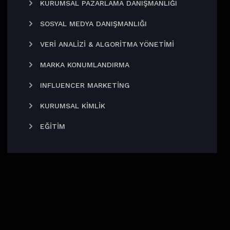
KURUMSAL PAZARLAMA DANIŞMANLIĞI
SOSYAL MEDYA DANIŞMANLIĞI
VERI ANALIZI & ALGORITMA YÖNETIMI
MARKA KONUMLANDIRMA
INFLUENCER MARKETING
KURUMSAL KIMLIK
EĞITIM