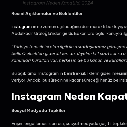
Instagram Neden Kapatıldı 2024
Resmi Açıklamalar ve Beklentiler
Instagram
‘ın ne zaman açılacağına dair meraklı bekleyiş 
Abdulkadir Uraloğlu’ndan geldi. Bakan Uraloğlu, konuyla ilgil
“Türkiye temsilcisi olan ilgili ile arkadaşlarımız görüşme 
belli. O eksikleri giderdikleri an, diyelim ki 1 saat sonra 
kanunları kuralları var, herkesin de bu kanun ve kurallar
Bu açıklama, Instagram’ın belirli eksikliklerin giderilmesin
veriyor. Ancak, bu sürecin ne kadar süreceği henüz belirsizl
Instagram Neden Kapat
Sosyal Medyada Tepkiler
Erişim engellemesi sonrası, sosyal medyada çeşitli tepkile