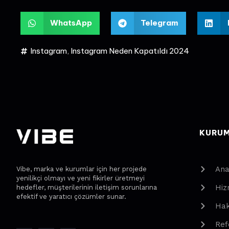
WhatsApp
Telegram
Instagram
,
Instagram Neden Kapatıldı 2024
KURU
Ana
Vibe, marka ve kurumlar için her projede
yenilikçi olmayı ve yeni fikirler üretmeyi
Hiz
hedefler, müşterilerinin iletişim sorunlarına
efektif ve yaratıcı çözümler sunar.
Hak
Ref