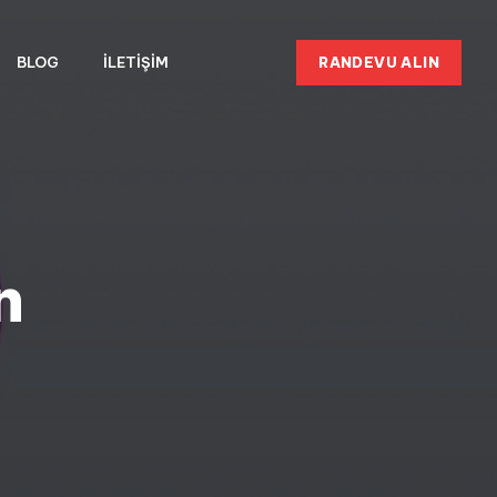
RANDEVU ALIN
BLOG
İLETIŞIM
n