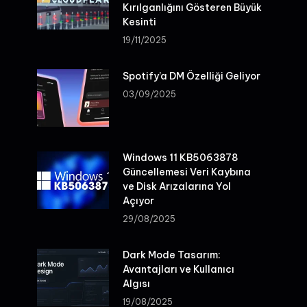
Kırılganlığını Gösteren Büyük
Kesinti
19/11/2025
Spotify’a DM Özelliği Geliyor
03/09/2025
Windows 11 KB5063878
Güncellemesi Veri Kaybına
ve Disk Arızalarına Yol
Açıyor
29/08/2025
Dark Mode Tasarım:
Avantajları ve Kullanıcı
Algısı
19/08/2025