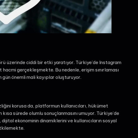
ü üzerinde ciddi bir etki yaratıyor. Türkiye’de Instagram
aret hacmi gerçekleşmekte. Bu nedenle, erişim sınırlaması
n gün önemli mali kayıplar oluşturuyor.
zliğini korusa da, platformun kullanıcıları, hükümet
rin kısa sürede olumlu sonuçlanmasını umuyor. Türkiye’de
ijital ekonominin dinamiklerini ve kullanıcıların sosyal
tkilemekte.