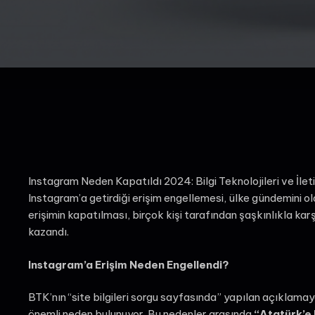
Instagram Neden Kapatıldı 2024: Bilgi Teknolojileri ve İl
Instagram’a getirdiği erişim engellemesi, ülke gündemini 
erişimin kapatılması, birçok kişi tarafından şaşkınlıkla kar
kazandı.
Instagram’a Erişim Neden Engellendi?
BTK’nın “site bilgileri sorgu sayfasında” yapılan açıklamay
önemli neden bulunuyor. Bu nedenler arasında
“Atatürk’e 