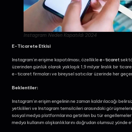
Instagram Neden Kapatıldı 2024
E-Ticarete Etkisi
Instagram’ın erişime kapatılması, özellikle
e-ticaret
sektör
üzerinden günlük olarak yaklaşık 1,9 milyar liralık bir tic
e-ticaret firmaları ve bireysel satıcılar üzerinde her geçe
Beklentiler:
Instagram’ın erişim engelinin ne zaman kaldırılacağı belirsi
yetkilileri ve Instagram temsilcileri arasındaki görüşmele
sosyal medya platformlarına getirilen bu tür engellemeler, d
medya kullanım alışkanlıklarını doğrudan olumsuz yönde e