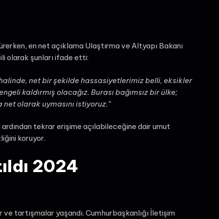
sürerken, en net açıklama Ulaştırma ve Altyapı Bakanı
i olarak şunları ifade etti:
halinde, net bir şekilde hassasiyetlerimiz belli, eksikler
o engeli kaldırmış olacağız. Burası bağımsız bir ülke;
a net olarak uymasını istiyoruz.”
in ardından tekrar erişime açılabileceğine dair umut
iğini koruyor.
ıldı 2024
r ve tartışmalar yaşandı. Cumhurbaşkanlığı İletişim