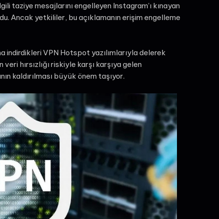
lgili taziye mesajlarını engelleyen Instagram’ı kınayan
du. Ancak yetkililer, bu açıklamanın erişim engelleme
na indirdikleri VPN Hotspot yazılımlarıyla delerek
eri hırsızlığı riskiyle karşı karşıya gelen
ının kaldırılması büyük önem taşıyor.