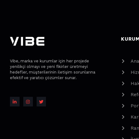
KURU
Ana
Vibe, marka ve kurumlar için her projede
yenilikçi olmayı ve yeni fikirler üretmeyi
Hiz
hedefler, müşterilerinin iletişim sorunlarına
efektif ve yaratıcı çözümler sunar.
Hak
Ref
Por
Kar
Ran