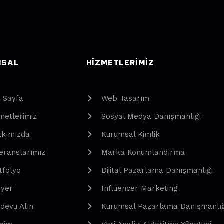
MSAL
HIZMETLERIMIZ
 Sayfa
Web Tasarım
metlerimiz
Sosyal Medya Danışmanlığı
kımızda
Kurumsal Kimlik
eranslarımız
Marka Konumlandırma
tfolyo
Dijital Pazarlama Danışmanlığı
iyer
Influencer Marketing
devu Alın
Kurumsal Pazarlama Danışmanlığ