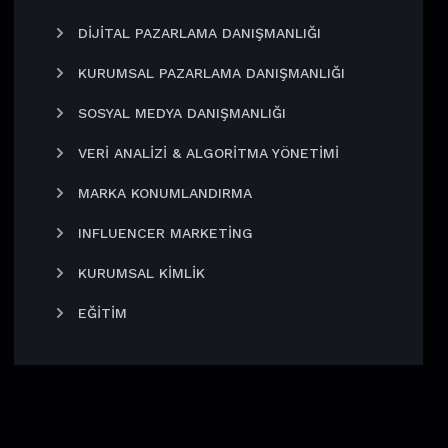
DIJITAL PAZARLAMA DANIŞMANLIĞI
KURUMSAL PAZARLAMA DANIŞMANLIĞI
SOSYAL MEDYA DANIŞMANLIĞI
VERI ANALIZI & ALGORITMA YÖNETIMI
MARKA KONUMLANDIRMA
INFLUENCER MARKETING
KURUMSAL KIMLIK
EĞITIM