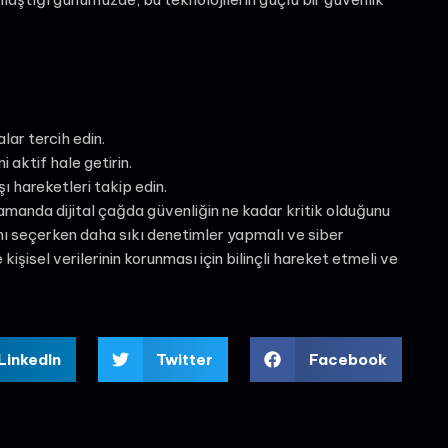
lar tercih edin.
i aktif hale getirin.
ı hareketleri takip edin.
ı zamanda dijital çağda güvenliğin ne kadar kritik olduğunu
ını seçerken daha sıkı denetimler yapmalı ve siber
kişisel verilerinin korunması için bilinçli hareket etmeli ve
LinkedIn
Twitter
Facebook