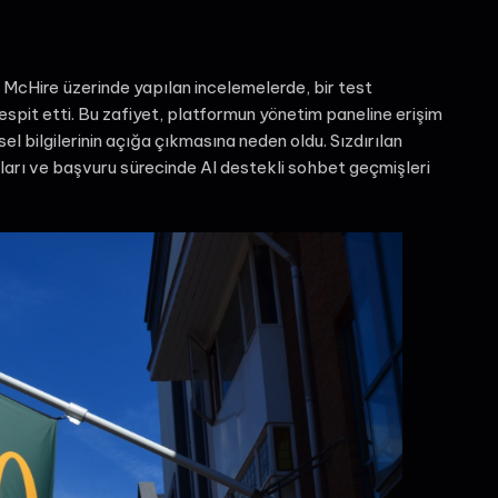
 McHire üzerinde yapılan incelemelerde, bir test
 tespit etti. Bu zafiyet, platformun yönetim paneline erişim
l bilgilerinin açığa çıkmasına neden oldu. Sızdırılan
aları ve başvuru sürecinde AI destekli sohbet geçmişleri