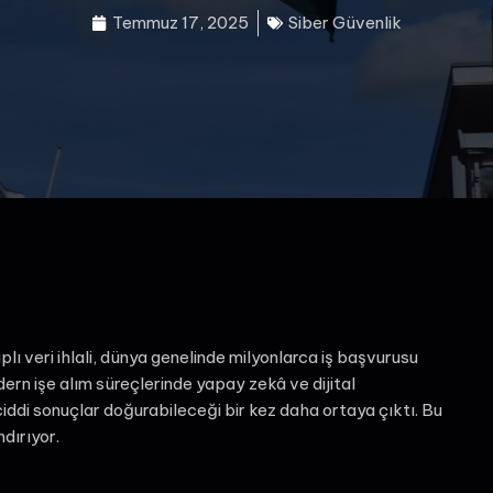
Temmuz 17, 2025
Siber Güvenlik
ı veri ihlali, dünya genelinde milyonlarca iş başvurusu
odern işe alım süreçlerinde yapay zekâ ve dijital
ciddi sonuçlar doğurabileceği bir kez daha ortaya çıktı. Bu
dırıyor.