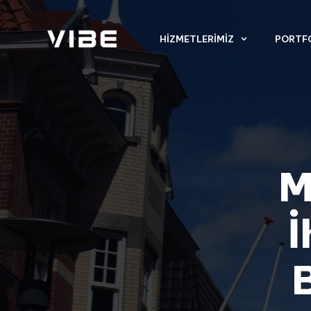
HIZMETLERIMIZ
PORTF
M
İ