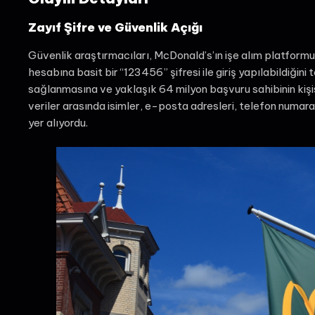
Zayıf Şifre ve Güvenlik Açığı
Güvenlik araştırmacıları, McDonald’s’ın işe alım platformu
hesabına basit bir “123456” şifresi ile giriş yapılabildiğini
sağlanmasına ve yaklaşık 64 milyon başvuru sahibinin kişise
veriler arasında isimler, e-posta adresleri, telefon numar
yer alıyordu.