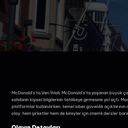
McDonald’s’ta Veri İhlali: McDonald’s’ta yaşanan büyük çapl
sahibinin kişisel bilgilerinin tehlikeye girmesine yol açtı. M
platformlar kullanılırken, temel siber güvenlik açıklarının 
olay, hem şirketler hem de bireyler için önemli dersler barın
Olayın Detayları