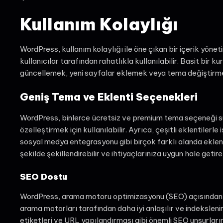
Kullanım Kolaylığı
WordPress, kullanım kolaylığı ile öne çıkan bir içerik yöne
kullanıcılar tarafından rahatlıkla kullanılabilir. Basit bir 
güncellemek, yeni sayfalar eklemek veya tema değiştirmek g
Geniş Tema ve Eklenti Seçenekleri
WordPress, binlerce ücretsiz ve premium tema seçeneği sun
özelleştirmek için kullanılabilir. Ayrıca, çeşitli eklentilerle
sosyal medya entegrasyonu gibi birçok farklı alanda eklent
şekilde şekillendirebilir ve ihtiyaçlarınıza uygun hale getireb
SEO Dostu
WordPress, arama motoru optimizasyonu (SEO) açısından da
arama motorları tarafından daha iyi anlaşılır ve indekslenir
etiketleri ve URL yapılandırması gibi önemli SEO unsurların