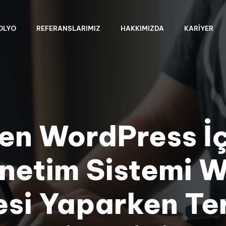
OLYO
REFERANSLARIMIZ
HAKKIMIZDA
KARIYER
en WordPress İç
netim Sistemi 
esi Yaparken Te