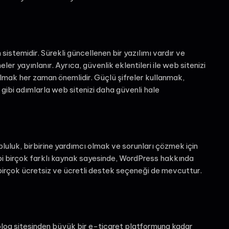
istemidir. Sürekli güncellenen bir yazılımı vardır ve
er yayınlanır. Ayrıca, güvenlik eklentileri ile web sitenizi
 almak her zaman önemlidir. Güçlü şifreler kullanmak,
ibi adımlarla web sitenizi daha güvenli hale
luluk, birbirine yardımcı olmak ve sorunları çözmek için
ibi birçok farklı kaynak sayesinde, WordPress hakkında
a, birçok ücretsiz ve ücretli destek seçeneği de mevcuttur.
 blog sitesinden büyük bir e-ticaret platformuna kadar