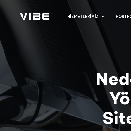
HIZMETLERIMIZ
PORTF
Ned
Yö
Sit