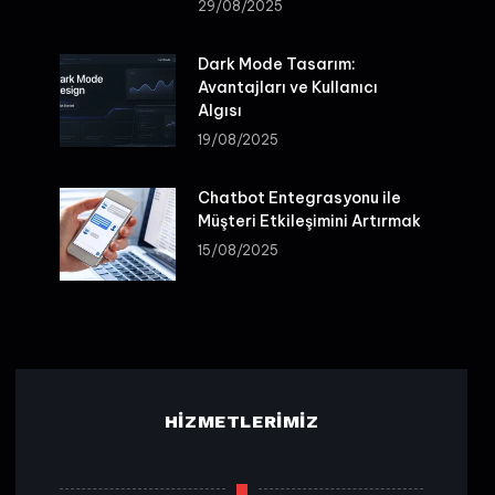
29/08/2025
Dark Mode Tasarım:
Avantajları ve Kullanıcı
Algısı
19/08/2025
Chatbot Entegrasyonu ile
Müşteri Etkileşimini Artırmak
15/08/2025
HIZMETLERIMIZ