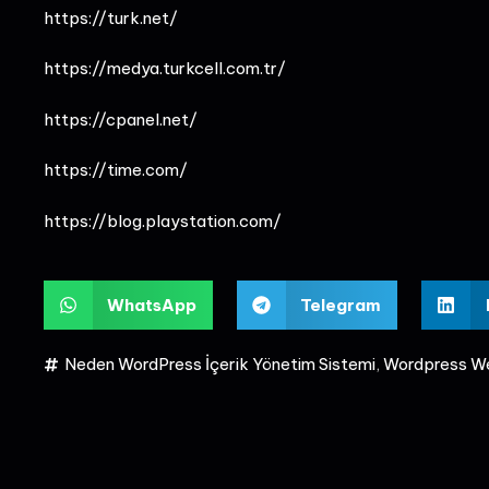
https://turk.net/
https://medya.turkcell.com.tr/
https://cpanel.net/
https://time.com/
https://blog.playstation.com/
WhatsApp
Telegram
Neden WordPress İçerik Yönetim Sistemi
,
Wordpress Web