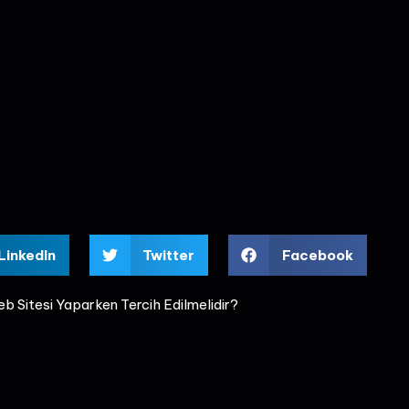
LinkedIn
Twitter
Facebook
 Sitesi Yaparken Tercih Edilmelidir?