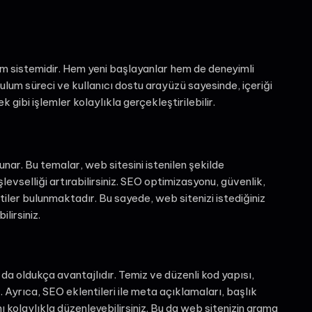
tim sistemidir. Hem yeni başlayanlar hem de deneyimli
kurulum süreci ve kullanıcı dostu arayüzü sayesinde, içeriği
ibi işlemler kolaylıkla gerçekleştirilebilir.
ar. Bu temalar, web sitesini istenilen şekilde
 işlevselliği artırabilirsiniz. SEO optimizasyonu, güvenlik,
iler bulunmaktadır. Bu sayede, web sitenizi istediğiniz
ilirsiniz.
 oldukça avantajlıdır. Temiz ve düzenli kod yapısı,
. Ayrıca, SEO eklentileri ile meta açıklamaları, başlık
ı kolaylıkla düzenleyebilirsiniz. Bu da web sitenizin arama