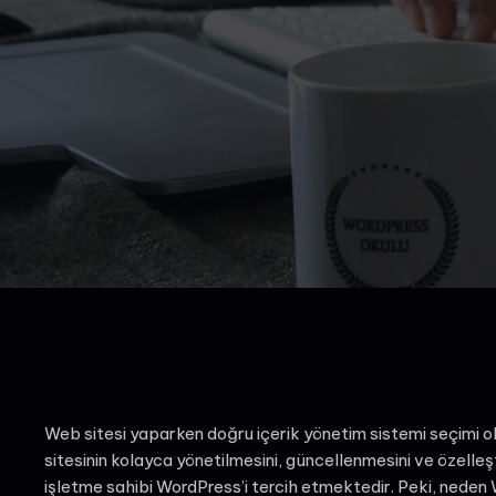
Web sitesi yaparken doğru içerik yönetim sistemi seçimi old
sitesinin kolayca yönetilmesini, güncellenmesini ve özelleşt
işletme sahibi WordPress’i tercih etmektedir. Peki, nede