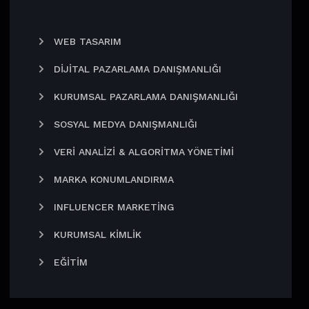
WEB TASARIM
DIJITAL PAZARLAMA DANIŞMANLIĞI
KURUMSAL PAZARLAMA DANIŞMANLIĞI
SOSYAL MEDYA DANIŞMANLIĞI
VERI ANALIZI & ALGORITMA YÖNETIMI
MARKA KONUMLANDIRMA
INFLUENCER MARKETING
KURUMSAL KIMLIK
EĞITIM