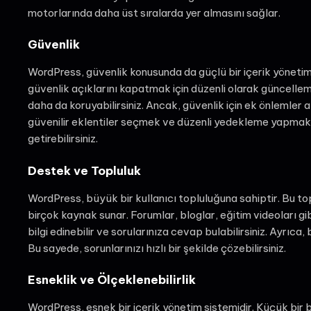
motorlarında daha üst sıralarda yer almasını sağlar.
Güvenlik
WordPress, güvenlik konusunda da güçlü bir içerik yönetim s
güvenlik açıklarını kapatmak için düzenli olarak güncellemel
daha da koruyabilirsiniz. Ancak, güvenlik için ek önlemler
güvenilir eklentiler seçmek ve düzenli yedekleme yapmak g
getirebilirsiniz.
Destek ve Topluluk
WordPress, büyük bir kullanıcı topluluğuna sahiptir. Bu top
birçok kaynak sunar. Forumlar, bloglar, eğitim videoları g
bilgi edinebilir ve sorularınıza cevap bulabilirsiniz. Ayrıc
Bu sayede, sorunlarınızı hızlı bir şekilde çözebilirsiniz.
Esneklik ve Ölçeklenebilirlik
WordPress, esnek bir içerik yönetim sistemidir. Küçük bir