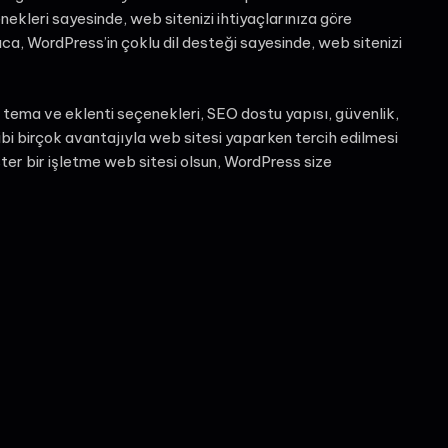
enekleri sayesinde, web sitenizi ihtiyaçlarınıza göre
yrıca, WordPress’in çoklu dil desteği sayesinde, web sitenizi
 tema ve eklenti seçenekleri, SEO dostu yapısı, güvenlik,
ibi birçok avantajıyla web sitesi yaparken tercih edilmesi
 ister bir işletme web sitesi olsun, WordPress size