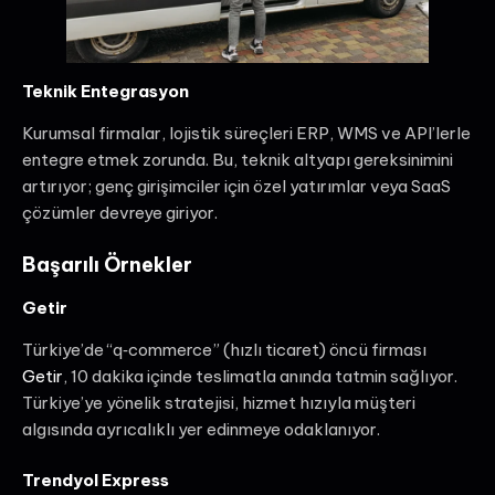
Teknik Entegrasyon
Kurumsal firmalar, lojistik süreçleri ERP, WMS ve API’lerle
entegre etmek zorunda. Bu, teknik altyapı gereksinimini
artırıyor; genç girişimciler için özel yatırımlar veya SaaS
çözümler devreye giriyor.
Başarılı Örnekler
Getir
Türkiye’de “q‑commerce” (hızlı ticaret) öncü firması
Getir
, 10 dakika içinde teslimatla anında tatmin sağlıyor.
Türkiye’ye yönelik stratejisi, hizmet hızıyla müşteri
algısında ayrıcalıklı yer edinmeye odaklanıyor.
Trendyol Express