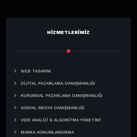
HIZMETLERIMIZ
WEB TASARIM
DIJITAL PAZARLAMA DANIŞMANLIĞI
KURUMSAL PAZARLAMA DANIŞMANLIĞI
SOSYAL MEDYA DANIŞMANLIĞI
VERI ANALIZI & ALGORITMA YÖNETIMI
MARKA KONUMLANDIRMA