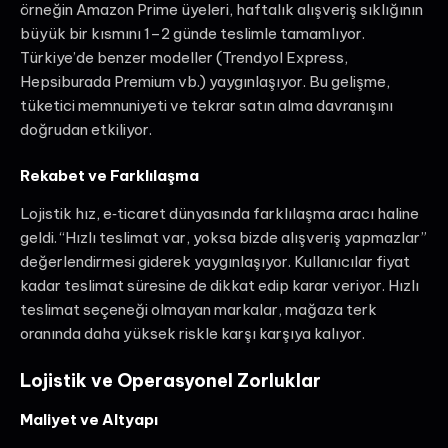
örneğin Amazon Prime üyeleri, haftalık alışveriş sıklığının
büyük bir kısmını 1–2 günde teslimle tamamlıyor.
Türkiye’de benzer modeller (Trendyol Express,
Hepsiburada Premium vb.) yaygınlaşıyor. Bu gelişme,
tüketici memnuniyeti ve tekrar satın alma davranışını
doğrudan etkiliyor.
Rekabet ve Farklılaşma
Lojistik hız, e‑ticaret dünyasında farklılaşma aracı haline
geldi. “Hızlı teslimat var, yoksa bizde alışveriş yapmazlar”
değerlendirmesi giderek yaygınlaşıyor. Kullanıcılar fiyat
kadar teslimat süresine de dikkat edip karar veriyor. Hızlı
teslimat seçeneği olmayan markalar, mağaza terk
oranında daha yüksek riskle karşı karşıya kalıyor.
Lojistik ve Operasyonel Zorluklar
Maliyet ve Altyapı