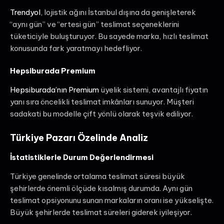
Trendyol
, lojistik ağını İstanbul dışına da genişleterek
“aynı gün” ve “ertesi gün” teslimat seçeneklerini
tüketiciyle buluşturuyor. Bu sayede marka, hızlı teslimat
konusunda fark yaratmayı hedefliyor.
Hepsiburada Premium
Hepsiburada’nın Premium
üyelik sistemi, avantajlı fiyatın
yanı sıra öncelikli teslimat imkânları sunuyor. Müşteri
sadakati bu modelle çift yönlü olarak teşvik ediliyor.
Türkiye Pazarı Özelinde Analiz
İstatistiklerle Durum Değerlendirmesi
Türkiye genelinde ortalama teslimat süresi büyük
şehirlerde önemli ölçüde kısalmış durumda. Aynı gün
teslimat opsiyonunu sunan markaların oranı ise yükselişte.
Büyük şehirlerde teslimat süreleri giderek iyileşiyor.