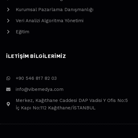
Kurumsal Pazarlama Danışmanlığı
Veri Analizi Algoritma Yönetimi
Eğitim
ILETIŞIM BILGILERIMIZ
+90 546 817 82 03
info@vibemedya.com
Merkez, Kağıthane Caddesi DAP Vadisi Y Ofis No:5
İç Kapı No:112 Kağıthane/İSTANBUL