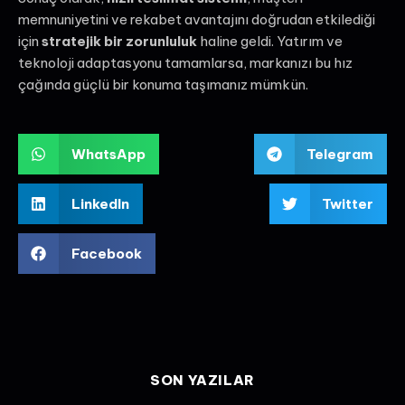
memnuniyetini ve rekabet avantajını doğrudan etkilediği
için
stratejik bir zorunluluk
haline geldi. Yatırım ve
teknoloji adaptasyonu tamamlarsa, markanızı bu hız
çağında güçlü bir konuma taşımanız mümkün.
WhatsApp
Telegram
LinkedIn
Twitter
Facebook
SON YAZILAR