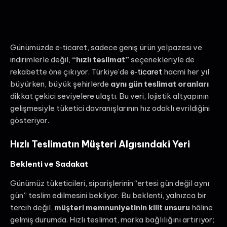
Günümüzde e‑ticaret, sadece geniş ürün yelpazesi ve
indirimlerle değil,
“hızlı teslimat”
seçenekleriyle de
rekabette öne çıkıyor. Türkiye’de
e‑ticaret
hacmi her yıl
büyürken, büyük şehirlerde
aynı gün teslimat oranları
dikkat çekici seviyelere ulaştı. Bu veri, lojistik altyapının
gelişmesiyle tüketici davranışlarının hız odaklı evrildiğini
gösteriyor.
Hızlı Teslimatın Müşteri Algısındaki Yeri
Beklenti ve Sadakat
Günümüz tüketicileri, siparişlerinin “ertesi gün değil aynı
gün” teslim edilmesini bekliyor. Bu beklenti, yalnızca bir
tercih değil,
müşteri memnuniyetinin kilit unsuru
hâline
gelmiş durumda. Hızlı teslimat, marka bağlılığını artırıyor;