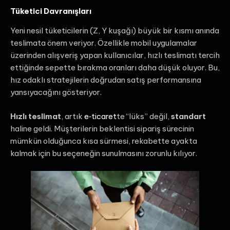
Tüketici Davranışları
Yeni nesil tüketicilerin (Z, Y kuşağı) büyük bir kısmı anında
teslimata önem veriyor. Özellikle mobil uygulamalar
üzerinden alışveriş yapan kullanıcılar, hızlı teslimatı tercih
ettiğinde sepette bırakma oranları daha düşük oluyor. Bu,
hız odaklı stratejilerin doğrudan satış performansına
yansıyacağını gösteriyor.
Hızlı teslimat
, artık
e‑ticaret
te “lüks” değil,
standart
haline geldi. Müşterilerin beklentisi sipariş sürecinin
mümkün olduğunca kısa sürmesi, rekabette ayakta
kalmak için bu seçeneğin sunulmasını zorunlu kılıyor.