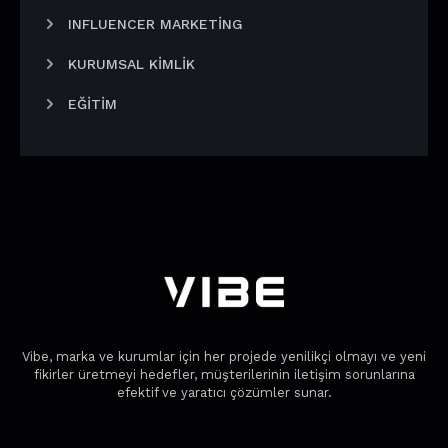
INFLUENCER MARKETING
KURUMSAL KIMLIK
EĞITIM
Vibe, marka ve kurumlar için her projede yenilikçi olmayı ve yeni
fikirler üretmeyi hedefler, müşterilerinin iletişim sorunlarına
efektif ve yaratıcı çözümler sunar.