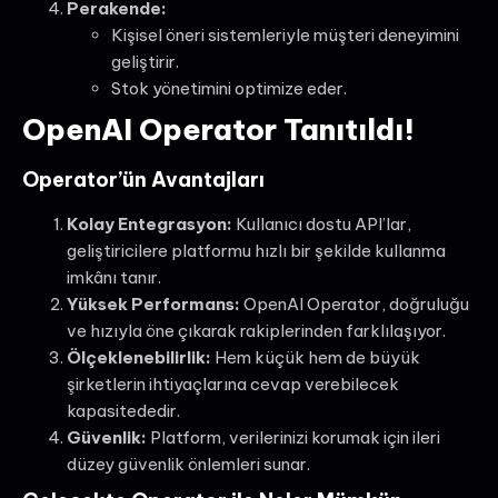
Perakende:
Kişisel öneri sistemleriyle müşteri deneyimini
geliştirir.
Stok yönetimini optimize eder.
OpenAI Operator Tanıtıldı!
Operator’ün Avantajları
Kolay Entegrasyon:
Kullanıcı dostu API’lar,
geliştiricilere platformu hızlı bir şekilde kullanma
imkânı tanır.
Yüksek Performans:
OpenAI Operator, doğruluğu
ve hızıyla öne çıkarak rakiplerinden farklılaşıyor.
Ölçeklenebilirlik:
Hem küçük hem de büyük
şirketlerin ihtiyaçlarına cevap verebilecek
kapasitededir.
Güvenlik:
Platform, verilerinizi korumak için ileri
düzey güvenlik önlemleri sunar.