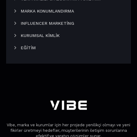
MARKA KONUMLANDIRMA
INFLUENCER MARKETING
KURUMSAL KIMLIK
EĞITIM
Vibe, marka ve kurumlar için her projede yenilikçi olmayı ve yeni
fikirler üretmeyi hedefler, müşterilerinin iletişim sorunlarına
efektif ve yaratıcı çözümler sunar.