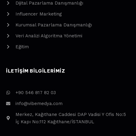
Dijital Pazarlama Danışmanlığı
Influencer Marketing
Kurumsal Pazarlama Danışmanlığı
Veri Analizi Algoritma Yönetimi
Eğitim
ILETIŞIM BILGILERIMIZ
+90 546 817 82 03
info@vibemedya.com
Merkez, Kağıthane Caddesi DAP Vadisi Y Ofis No:5
İç Kapı No:112 Kağıthane/İSTANBUL