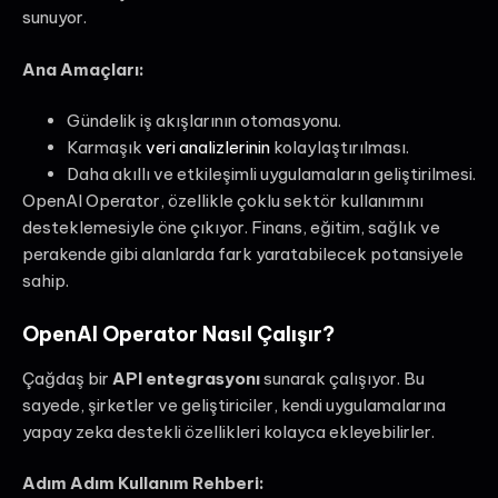
sunuyor.
Ana Amaçları:
Gündelik iş akışlarının otomasyonu.
Karmaşık
veri analizlerinin
kolaylaştırılması.
Daha akıllı ve etkileşimli uygulamaların geliştirilmesi.
OpenAI Operator, özellikle çoklu sektör kullanımını
desteklemesiyle öne çıkıyor. Finans, eğitim, sağlık ve
perakende gibi alanlarda fark yaratabilecek potansiyele
sahip.
OpenAI Operator Nasıl Çalışır?
Çağdaş bir
API entegrasyonı
sunarak çalışıyor. Bu
sayede, şirketler ve geliştiriciler, kendi uygulamalarına
yapay zeka destekli özellikleri kolayca ekleyebilirler.
Adım Adım Kullanım Rehberi: