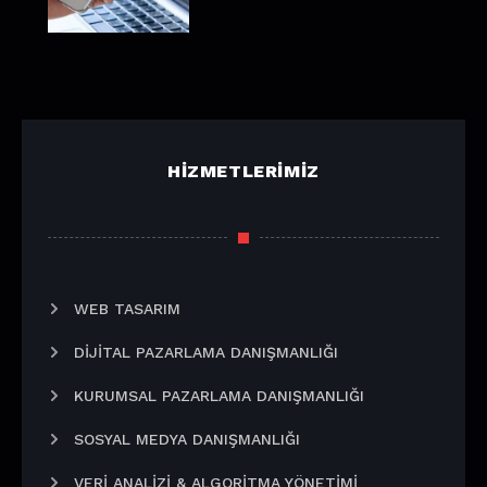
HIZMETLERIMIZ
WEB TASARIM
DIJITAL PAZARLAMA DANIŞMANLIĞI
KURUMSAL PAZARLAMA DANIŞMANLIĞI
SOSYAL MEDYA DANIŞMANLIĞI
VERI ANALIZI & ALGORITMA YÖNETIMI