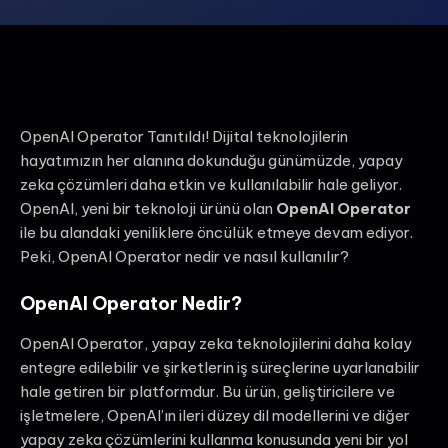
OpenAI Operator Tanıtıldı! Dijital teknolojilerin
hayatımızın her alanına dokunduğu günümüzde, yapay
zeka çözümleri daha etkin ve kullanılabilir hale geliyor.
OpenAI, yeni bir teknoloji ürünü olan
OpenAI Operator
ile bu alandaki yeniliklere öncülük etmeye devam ediyor.
Peki, OpenAI Operator nedir ve nasıl kullanılır?
OpenAI Operator Nedir?
OpenAI Operator, yapay zeka teknolojilerini daha kolay
entegre edilebilir ve şirketlerin iş süreçlerine uyarlanabilir
hale getiren bir platformdur. Bu ürün, geliştiricilere ve
işletmelere, OpenAI’ın ileri düzey dil modellerini ve diğer
yapay zeka çözümlerini kullanma konusunda yeni bir yol