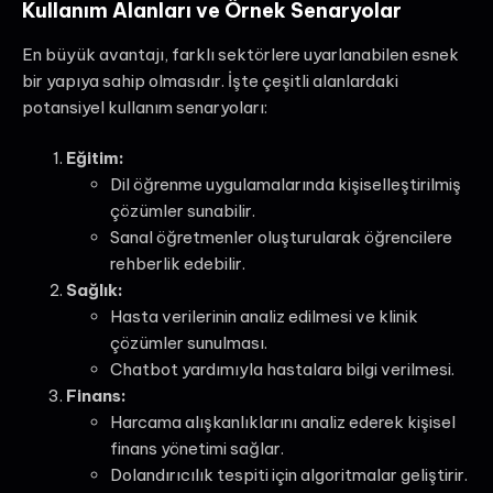
Kullanım Alanları ve Örnek Senaryolar
En büyük avantajı, farklı sektörlere uyarlanabilen esnek
bir yapıya sahip olmasıdır. İşte çeşitli alanlardaki
potansiyel kullanım senaryoları:
Eğitim:
Dil öğrenme uygulamalarında kişiselleştirilmiş
çözümler sunabilir.
Sanal öğretmenler oluşturularak öğrencilere
rehberlik edebilir.
Sağlık:
Hasta verilerinin analiz edilmesi ve klinik
çözümler sunulması.
Chatbot yardımıyla hastalara bilgi verilmesi.
Finans:
Harcama alışkanlıklarını analiz ederek kişisel
finans yönetimi sağlar.
Dolandırıcılık tespiti için algoritmalar geliştirir.