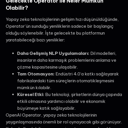
Gelecekte Operator ile Neler Mümkün
Olabilir?
Yapay zeka teknolojilerinin gelişim hızı düşünüldüğünde,
Operator’ün sunduğu yeniliklerin sadece bir başlangıç
olduğu söylenebilir. İşte gelecekte bu platformun
yaratabileceği bazı yenilikler:
Daha Gelişmiş NLP Uygulamaları:
Dil modelleri,
insanların daha karmaşık problemlerini anlama ve
çözme kapasitesine ulaşabilir.
Tam Otomasyon:
Endüstri 4.0’a katkı sağlayarak
fabrikalardaki tüm süreçlerin otomatikleşmesini
mümkün kılabilir.
Küresel Etki:
Bu teknoloji, şirketlerin dünya çapında
etkili olmasına yardımcı olabilir ve ekonomik
büyümeye katık sağlayabilir.
OpenAI Operator, yapay zeka teknolojilerinin
yaygınlaşmasında önemli bir rol oynayacak gibi görünüyor.