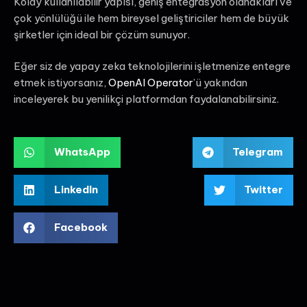
Kolay kullanılabilir yapısı, geniş entegrasyon olanakları ve
çok yönlülüğü ile hem bireysel geliştiriciler hem de büyük
şirketler için ideal bir çözüm sunuyor.
Eğer siz de yapay zeka teknolojilerini işletmenize entegre
etmek istiyorsanız,
OpenAI Operator
’ü yakından
inceleyerek bu yenilikçi platformdan faydalanabilirsiniz.
WhatsApp
Telegram
LinkedIn
Twitter
Facebook