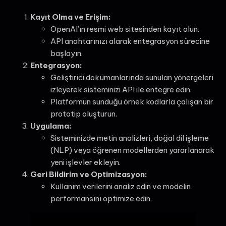
Kayıt Olma ve Erişim:
OpenAI’ın resmi web sitesinden kayıt olun.
API anahtarınızı alarak entegrasyon sürecine
başlayın.
Entegrasyon:
Geliştirici dokümanlarında sunulan yönergeleri
izleyerek sisteminizi API ile entegre edin.
Platformun sunduğu örnek kodlarla çalışan bir
prototip oluşturun.
Uygulama:
Sisteminizde metin analizleri, doğal dil işleme
(NLP) veya öğrenen modellerden yararlanarak
yeni işlevler ekleyin.
Geri Bildirim ve Optimizasyon:
Kullanım verilerini analiz edin ve modelin
performansını optimize edin.