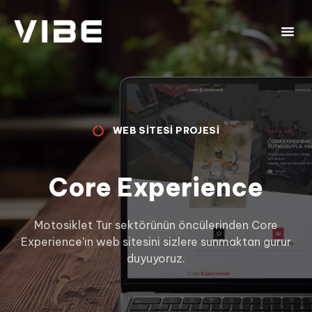
WEB SITESI PROJESI
Core Experience
Motosiklet Tur sektörünün öncülerinden Core
Experience'ın web sitesini sizlere sunmaktan gurur
duyuyoruz.