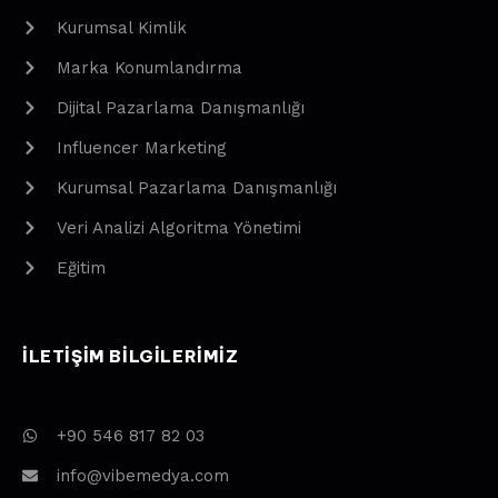
Kurumsal Kimlik
Marka Konumlandırma
Dijital Pazarlama Danışmanlığı
Influencer Marketing
Kurumsal Pazarlama Danışmanlığı
Veri Analizi Algoritma Yönetimi
Eğitim
ILETIŞIM BILGILERIMIZ
+90 546 817 82 03
info@vibemedya.com