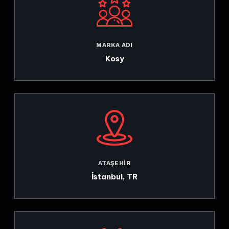
MARKA ADI
Kosy
ATAŞEHIR
İstanbul, TR