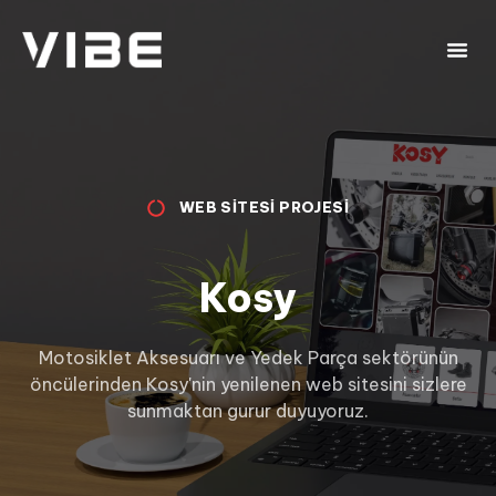
WEB SITESI PROJESI
Kosy
Motosiklet Aksesuarı ve Yedek Parça sektörünün
öncülerinden Kosy'nin yenilenen web sitesini sizlere
sunmaktan gurur duyuyoruz.