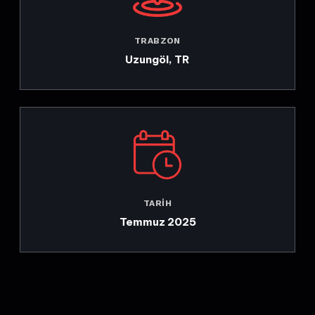
TRABZON
Uzungöl, TR
TARIH
Temmuz 2025