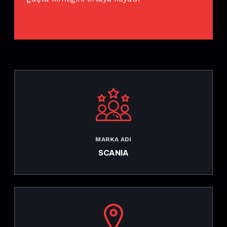
MARKA ADI
SCANIA