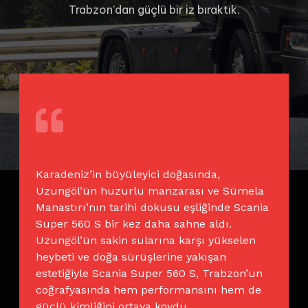
Trabzon’dan güçlü bir iz bıraktık.
Karadeniz’in büyüleyici doğasında,
Uzungöl’ün huzurlu manzarası ve Sümela
Manastırı’nın tarihi dokusu eşliğinde Scania
Super 560 S bir kez daha sahne aldı.
Uzungöl’ün sakin sularına karşı yükselen
heybeti ve doğa sürüşlerine yakışan
estetiğiyle Scania Super 560 S, Trabzon’un
coğrafyasında hem performansını hem de
güçlü kimliğini ortaya koydu.