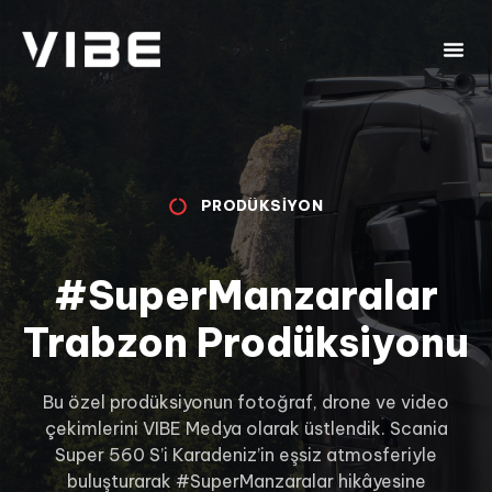
PRODÜKSIYON
#SuperManzaralar
Trabzon Prodüksiyonu
Bu özel prodüksiyonun fotoğraf, drone ve video
çekimlerini VIBE Medya olarak üstlendik. Scania
Super 560 S’i Karadeniz’in eşsiz atmosferiyle
buluşturarak #SuperManzaralar hikâyesine