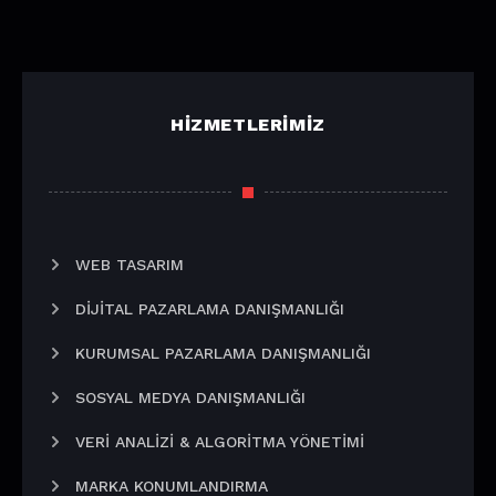
HIZMETLERIMIZ
WEB TASARIM
DIJITAL PAZARLAMA DANIŞMANLIĞI
KURUMSAL PAZARLAMA DANIŞMANLIĞI
SOSYAL MEDYA DANIŞMANLIĞI
VERI ANALIZI & ALGORITMA YÖNETIMI
MARKA KONUMLANDIRMA