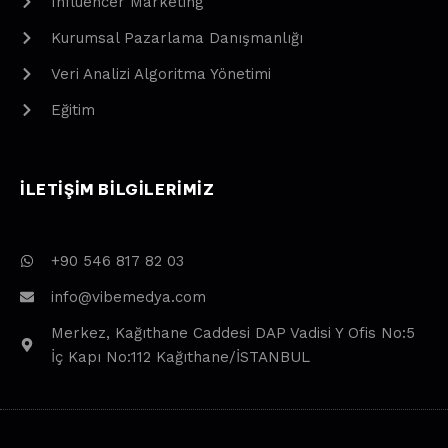
Influencer Marketing
Kurumsal Pazarlama Danışmanlığı
Veri Analizi Algoritma Yönetimi
Eğitim
ILETIŞIM BILGILERIMIZ
+90 546 817 82 03
info@vibemedya.com
Merkez, Kağıthane Caddesi DAP Vadisi Y Ofis No:5
İç Kapı No:112 Kağıthane/İSTANBUL