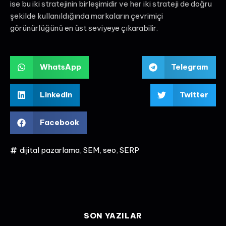
ise bu iki stratejinin birleşimidir ve her iki strateji de doğru
şekilde kullanıldığında markaların çevrimiçi
görünürlüğünü en üst seviyeye çıkarabilir.
WhatsApp
Telegram
LinkedIn
Twitter
Facebook
dijital pazarlama
,
SEM
,
seo
,
SERP
SON YAZILAR