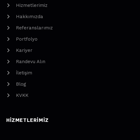
Hizmetlerimiz
Hakkımızda
Referanslarımız
Portfolyo
Kariyer
Randevu Alın
İletişim
Blog
KVKK
HIZMETLERIMIZ