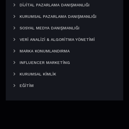
DIJITAL PAZARLAMA DANIŞMANLIĞI
KURUMSAL PAZARLAMA DANIŞMANLIĞI
SOSYAL MEDYA DANIŞMANLIĞI
VERI ANALIZI & ALGORITMA YÖNETIMI
MARKA KONUMLANDIRMA
INFLUENCER MARKETING
KURUMSAL KIMLIK
EĞITIM