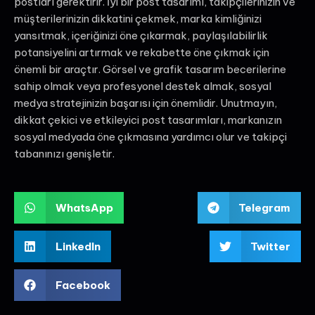
postları gerektirir. İyi bir post tasarımı, takipçilerinizin ve
müşterilerinizin dikkatini çekmek, marka kimliğinizi
yansıtmak, içeriğinizi öne çıkarmak, paylaşılabilirlik
potansiyelini artırmak ve rekabette öne çıkmak için
önemli bir araçtır. Görsel ve grafik tasarım becerilerine
sahip olmak veya profesyonel destek almak, sosyal
medya stratejinizin başarısı için önemlidir. Unutmayın,
dikkat çekici ve etkileyici post tasarımları, markanızın
sosyal medyada öne çıkmasına yardımcı olur ve takipçi
tabanınızı genişletir.
WhatsApp
Telegram
LinkedIn
Twitter
Facebook