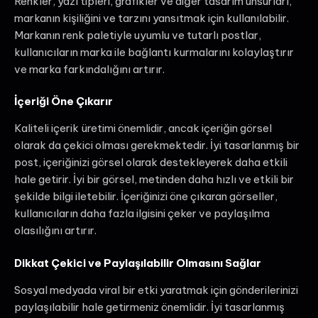
Renkler, yazı tipleri, grafikler ve diğer tasarım unsurları,
markanın kişiliğini ve tarzını yansıtmak için kullanılabilir.
Markanın renk paletiyle uyumlu ve tutarlı postlar,
kullanıcıların marka ile bağlantı kurmalarını kolaylaştırır
ve marka farkındalığını artırır.
İçeriği Öne Çıkarır
Kaliteli içerik üretimi önemlidir, ancak içeriğin görsel
olarak da çekici olması gerekmektedir. İyi tasarlanmış bir
post, içeriğinizi görsel olarak destekleyerek daha etkili
hale getirir. İyi bir görsel, metinden daha hızlı ve etkili bir
şekilde bilgi iletebilir. İçeriğinizi öne çıkaran görseller,
kullanıcıların daha fazla ilgisini çeker ve paylaşılma
olasılığını artırır.
Dikkat Çekici ve Paylaşılabilir Olmasını Sağlar
Sosyal medyada viral bir etki yaratmak için gönderilerinizi
paylaşılabilir hale getirmeniz önemlidir. İyi tasarlanmış