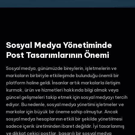
Sosyal Medya Yönetiminde
Post Tasarımlarının Önemi
Sosyal medya, günümüzde bireylerin, işletmelerin ve
markaların birbiriyle etkileşimde bulunduğu önemli bir
platform haline geldi. İnsanlar artık markalarla iletişim
kurmak, ürün ve hizmetleri hakkında bilgi almak veya
güncel gelişmeleri takip etmek için sosyal medyayı tercih
ediyor. Bu nedenle, sosyal medya yönetimi işletmeler ve
markalar için büyük bir öneme sahip olmuştur. Ancak
sosyal medya hesaplarının etkili bir şekilde yönetilmesi
sadece içerik üretiminden ibaret değildir. İyi tasarlanmış
ve dikkat çekici postlar, başarılı bir sosyal medya