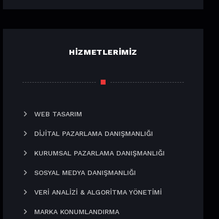
HIZMETLERIMIZ
WEB TASARIM
DIJITAL PAZARLAMA DANIŞMANLIĞI
KURUMSAL PAZARLAMA DANIŞMANLIĞI
SOSYAL MEDYA DANIŞMANLIĞI
VERI ANALIZI & ALGORITMA YÖNETIMI
MARKA KONUMLANDIRMA