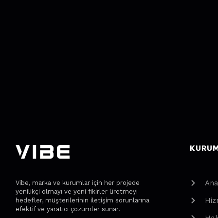
KURU
Ana
Vibe, marka ve kurumlar için her projede
yenilikçi olmayı ve yeni fikirler üretmeyi
Hiz
hedefler, müşterilerinin iletişim sorunlarına
efektif ve yaratıcı çözümler sunar.