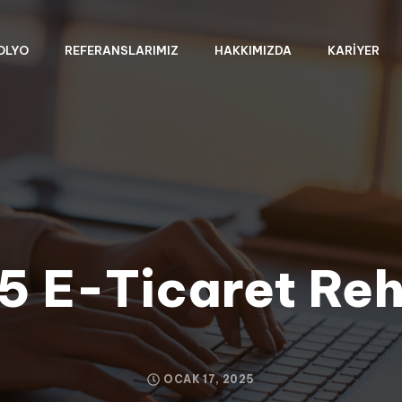
OLYO
REFERANSLARIMIZ
HAKKIMIZDA
KARIYER
5 E-Ticaret Reh
OCAK 17, 2025