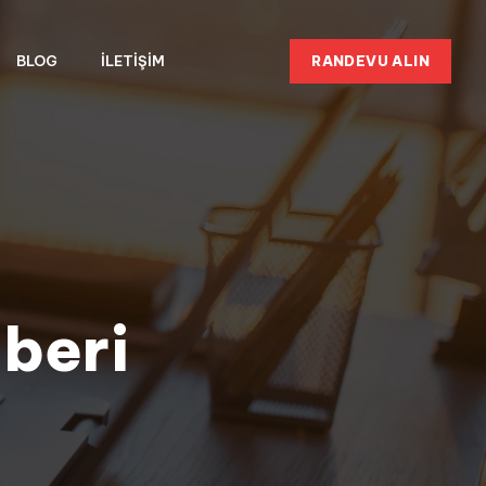
RANDEVU ALIN
BLOG
İLETIŞIM
beri