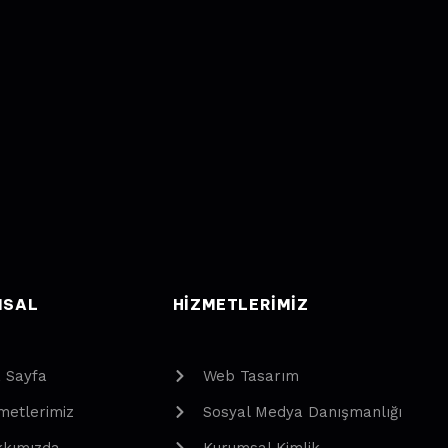
MSAL
HIZMETLERIMIZ
 Sayfa
Web Tasarım
metlerimiz
Sosyal Medya Danışmanlığı