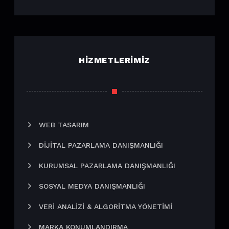
HIZMETLERIMIZ
WEB TASARIM
DIJITAL PAZARLAMA DANIŞMANLIĞI
KURUMSAL PAZARLAMA DANIŞMANLIĞI
SOSYAL MEDYA DANIŞMANLIĞI
VERI ANALIZI & ALGORITMA YÖNETIMI
MARKA KONUMLANDIRMA