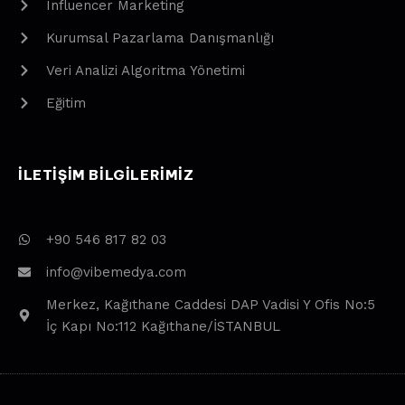
Influencer Marketing
Kurumsal Pazarlama Danışmanlığı
Veri Analizi Algoritma Yönetimi
Eğitim
ILETIŞIM BILGILERIMIZ
+90 546 817 82 03
info@vibemedya.com
Merkez, Kağıthane Caddesi DAP Vadisi Y Ofis No:5
İç Kapı No:112 Kağıthane/İSTANBUL