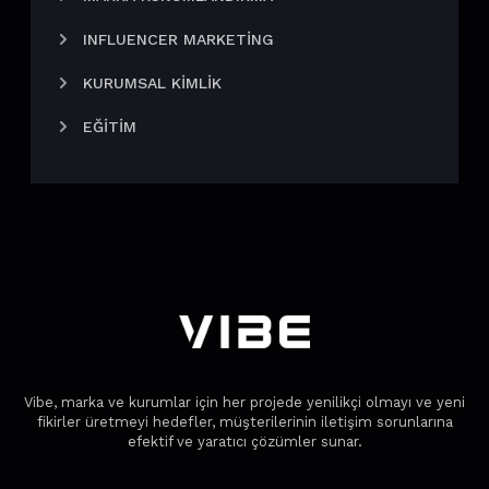
INFLUENCER MARKETING
KURUMSAL KIMLIK
EĞITIM
Vibe, marka ve kurumlar için her projede yenilikçi olmayı ve yeni
fikirler üretmeyi hedefler, müşterilerinin iletişim sorunlarına
efektif ve yaratıcı çözümler sunar.