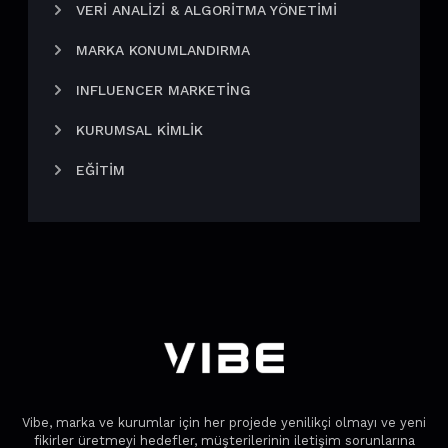
VERI ANALIZI & ALGORITMA YÖNETIMI
MARKA KONUMLANDIRMA
INFLUENCER MARKETING
KURUMSAL KIMLIK
EĞITIM
Vibe, marka ve kurumlar için her projede yenilikçi olmayı ve yeni
fikirler üretmeyi hedefler, müşterilerinin iletişim sorunlarına