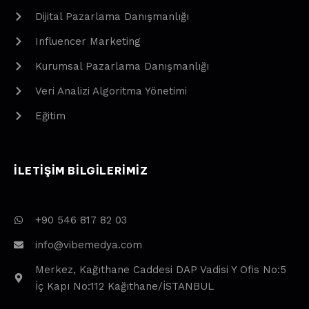
Dijital Pazarlama Danışmanlığı
Influencer Marketing
Kurumsal Pazarlama Danışmanlığı
Veri Analizi Algoritma Yönetimi
Eğitim
ILETIŞIM BILGILERIMIZ
+90 546 817 82 03
info@vibemedya.com
Merkez, Kağıthane Caddesi DAP Vadisi Y Ofis No:5
İç Kapı No:112 Kağıthane/İSTANBUL