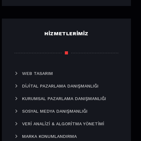
HIZMETLERIMIZ
WEB TASARIM
DIJITAL PAZARLAMA DANIŞMANLIĞI
KURUMSAL PAZARLAMA DANIŞMANLIĞI
SOSYAL MEDYA DANIŞMANLIĞI
VERI ANALIZI & ALGORITMA YÖNETIMI
MARKA KONUMLANDIRMA