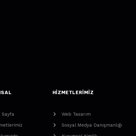
MSAL
HIZMETLERIMIZ
 Sayfa
Web Tasarım
metlerimiz
Sosyal Medya Danışmanlığı