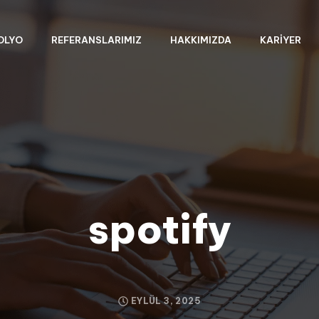
OLYO
REFERANSLARIMIZ
HAKKIMIZDA
KARIYER
spotify
EYLÜL 3, 2025