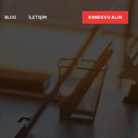
RANDEVU ALIN
BLOG
İLETIŞIM