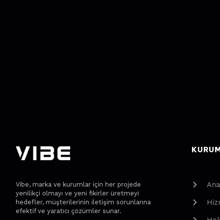
KURU
Ana
Vibe, marka ve kurumlar için her projede
yenilikçi olmayı ve yeni fikirler üretmeyi
Hiz
hedefler, müşterilerinin iletişim sorunlarına
efektif ve yaratıcı çözümler sunar.