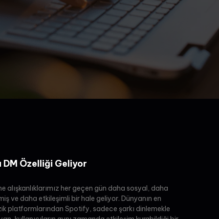
a DM Özelliği Geliyor
me alışkanlıklarımız her geçen gün daha sosyal, daha
ilmiş ve daha etkileşimli bir hale geliyor. Dünyanın en
ik platformlarından Spotify, sadece şarkı dinlemekle