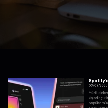
Spotify’
03/09/2025
Müzik dinle
kişiselleştir
popüler müz