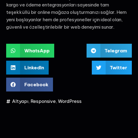
kargo ve ödeme entegrasyonları sayesinde tam
teşekküllü bir online mağaza oluşturmanızı sağlar. Hem
yeni başlayanlar hem de profesyoneller için ideal olan,
güvenli ve özelleştirilebilir bir web deneyimi sunar.
WhatsApp
Telegram
LinkedIn
Twitter
Facebook
Altyapı
,
Responsive
,
WordPress