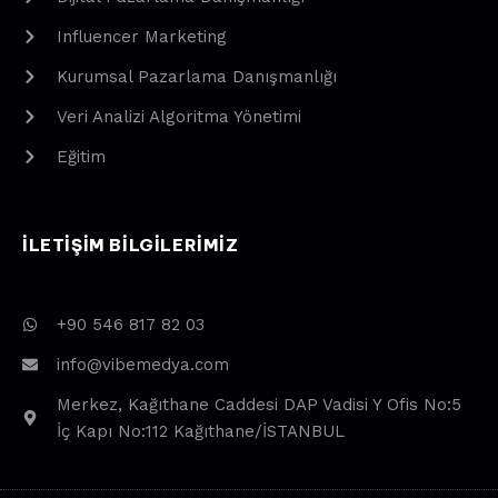
Influencer Marketing
Kurumsal Pazarlama Danışmanlığı
Veri Analizi Algoritma Yönetimi
Eğitim
ILETIŞIM BILGILERIMIZ
+90 546 817 82 03
info@vibemedya.com
Merkez, Kağıthane Caddesi DAP Vadisi Y Ofis No:5
İç Kapı No:112 Kağıthane/İSTANBUL