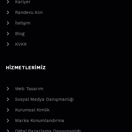
Kariyer
Randevu Alın
İletişim
Blog
KVKK
HIZMETLERIMIZ
Web Tasarım
Sosyal Medya Danışmanlığı
Kurumsal Kimlik
Marka Konumlandırma
Dijital Pazarlama Danışmanlığı