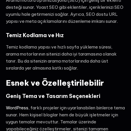
Arama motoru optimizasyonu (SEO) için geniş bir eklenti
desteği sunar. Yoast SEO gibi eklentiler, içeriklerinizi SEO
uyumlu hale getirmenizi sağlar. Ayrıca, SEO dostu URL
yapısı ve meta açıklamalarını düzenleme imkanı sunar.
Temiz Kodlama ve Hız
Temiz kodlama yapısı ve hızlı sayfa yükleme süresi,
arama motorlarının sitenizi daha iyi taramasına olanak
tanır. Bu da sitenizin arama motorlarında daha üst
sıralarda yer almasına katkı sağlar.
Esnek ve Özelleştirilebilir
Geniş Tema ve Tasarım Seçenekleri
WordPress
, farklı projeler için uyarlanabilen binlerce tema
sunar. Hem kişisel bloglar hem de büyük işletmeler için
uygun temalar mevcuttur. Temalar üzerinde
yapabileceğiniz özelleştirmeler, sitenizi tamamen