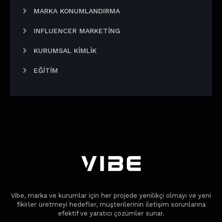
MARKA KONUMLANDIRMA
INFLUENCER MARKETING
KURUMSAL KIMLIK
EĞITIM
Vibe, marka ve kurumlar için her projede yenilikçi olmayı ve yeni
fikirler üretmeyi hedefler, müşterilerinin iletişim sorunlarına
efektif ve yaratıcı çözümler sunar.