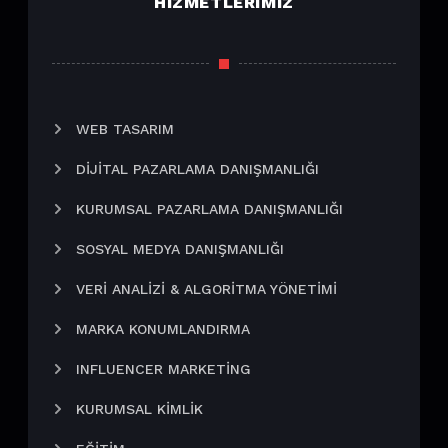
HIZMETLERIMIZ
WEB TASARIM
DIJITAL PAZARLAMA DANIŞMANLIĞI
KURUMSAL PAZARLAMA DANIŞMANLIĞI
SOSYAL MEDYA DANIŞMANLIĞI
VERI ANALIZI & ALGORITMA YÖNETIMI
MARKA KONUMLANDIRMA
INFLUENCER MARKETING
KURUMSAL KIMLIK