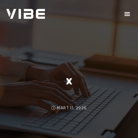
x
MART 11, 2025