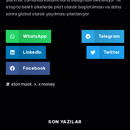
etapta belirli ülkelerde pilot olarak başlatılması ve daha
sonra global olarak yayılması planlanıyor.
WhatsApp
Telegram
LinkedIn
Twitter
Facebook
elon musk
,
x
,
x money
SON YAZILAR