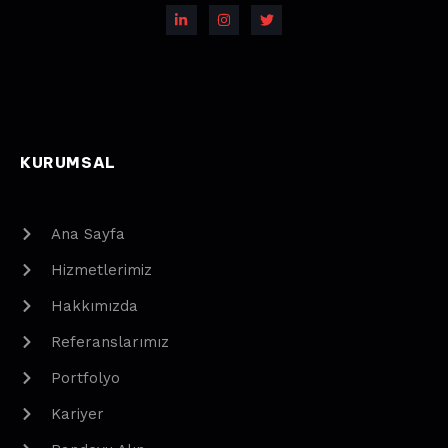
KURUMSAL
Ana Sayfa
Hizmetlerimiz
Hakkımızda
Referanslarımız
Portfolyo
Kariyer