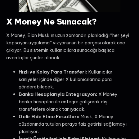
X Money Ne Sunacak?
X Money, Elon Musk’ın uzun zamandır planladığı “her şeyi
kapsayan uygulama” vizyonunun bir parçası olarak öne
çıkıyor. Bu sistemin kullanıcılara sunacağı başlıca
avantajlar şunlar olacak:
Hızlı ve Kolay Para Transferi:
Kullanıcılar
saniyeler içinde diğer X kullanıcılarına para
gönderebilecek.
Banka Hesaplarıyla Entegrasyon:
X Money,
banka hesapları ile entegre çalışarak dış
transferlere olanak tanıyacak.
Gelir Elde Etme Fırsatları:
Musk, X Money
cüzdanında tutulan paraya faiz getirisi sağlamayı
planlıyor.
İçerik Üreticileri için Bahşi Sistemi:
Kullanıcılar