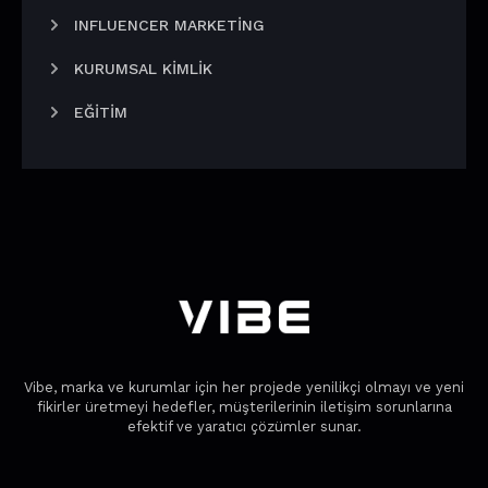
INFLUENCER MARKETING
KURUMSAL KIMLIK
EĞITIM
Vibe, marka ve kurumlar için her projede yenilikçi olmayı ve yeni
fikirler üretmeyi hedefler, müşterilerinin iletişim sorunlarına
efektif ve yaratıcı çözümler sunar.